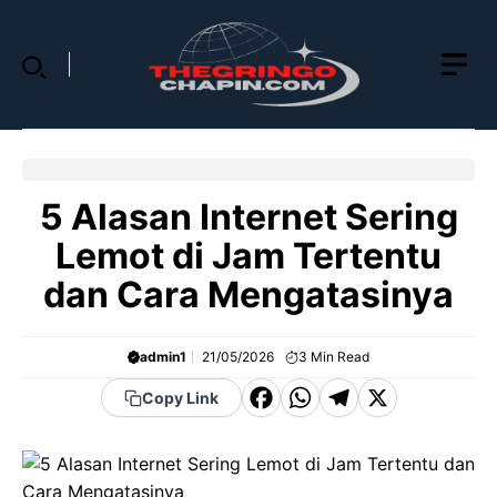
Skip
to
content
5 Alasan Internet Sering
Lemot di Jam Tertentu
dan Cara Mengatasinya
admin1
21/05/2026
3
Min Read
F
W
T
X
Copy Link
a
h
el
c
a
e