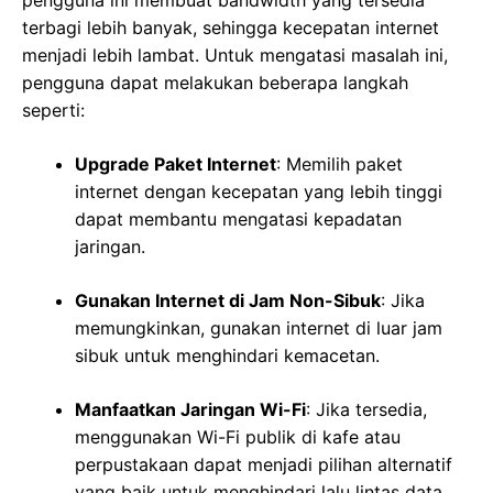
pengguna ini membuat bandwidth yang tersedia
terbagi lebih banyak, sehingga kecepatan internet
menjadi lebih lambat. Untuk mengatasi masalah ini,
pengguna dapat melakukan beberapa langkah
seperti:
Upgrade Paket Internet
: Memilih paket
internet dengan kecepatan yang lebih tinggi
dapat membantu mengatasi kepadatan
jaringan.
Gunakan Internet di Jam Non-Sibuk
: Jika
memungkinkan, gunakan internet di luar jam
sibuk untuk menghindari kemacetan.
Manfaatkan Jaringan Wi-Fi
: Jika tersedia,
menggunakan Wi-Fi publik di kafe atau
perpustakaan dapat menjadi pilihan alternatif
yang baik untuk menghindari lalu lintas data