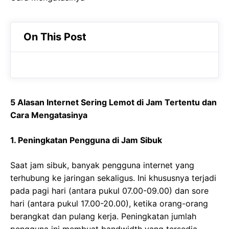
e
t
g
b
s
r
o
A
a
On This Post
o
p
m
k
p
5 Alasan Internet Sering Lemot di Jam Tertentu dan
Cara Mengatasinya
1. Peningkatan Pengguna di Jam Sibuk
Saat jam sibuk, banyak pengguna internet yang
terhubung ke jaringan sekaligus. Ini khususnya terjadi
pada pagi hari (antara pukul 07.00-09.00) dan sore
hari (antara pukul 17.00-20.00), ketika orang-orang
berangkat dan pulang kerja. Peningkatan jumlah