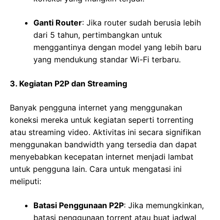
Ganti Router
: Jika router sudah berusia lebih
dari 5 tahun, pertimbangkan untuk
menggantinya dengan model yang lebih baru
yang mendukung standar Wi-Fi terbaru.
3. Kegiatan P2P dan Streaming
Banyak pengguna internet yang menggunakan
koneksi mereka untuk kegiatan seperti torrenting
atau streaming video. Aktivitas ini secara signifikan
menggunakan bandwidth yang tersedia dan dapat
menyebabkan kecepatan internet menjadi lambat
untuk pengguna lain. Cara untuk mengatasi ini
meliputi:
Batasi Penggunaan P2P
: Jika memungkinkan,
batasi penggunaan torrent atau buat jadwal