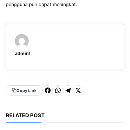
pengguna pun dapat meningkat.
admin1
F
W
T
X
Copy Link
a
h
el
c
a
e
RELATED POST
e
t
g
b
s
r