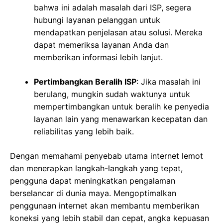
bahwa ini adalah masalah dari ISP, segera
hubungi layanan pelanggan untuk
mendapatkan penjelasan atau solusi. Mereka
dapat memeriksa layanan Anda dan
memberikan informasi lebih lanjut.
Pertimbangkan Beralih ISP
: Jika masalah ini
berulang, mungkin sudah waktunya untuk
mempertimbangkan untuk beralih ke penyedia
layanan lain yang menawarkan kecepatan dan
reliabilitas yang lebih baik.
Dengan memahami penyebab utama internet lemot
dan menerapkan langkah-langkah yang tepat,
pengguna dapat meningkatkan pengalaman
berselancar di dunia maya. Mengoptimalkan
penggunaan internet akan membantu memberikan
koneksi yang lebih stabil dan cepat, angka kepuasan