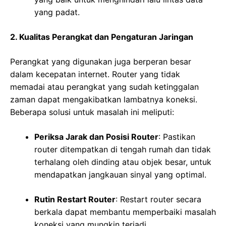
yang padat.
2. Kualitas Perangkat dan Pengaturan Jaringan
Perangkat yang digunakan juga berperan besar
dalam kecepatan internet. Router yang tidak
memadai atau perangkat yang sudah ketinggalan
zaman dapat mengakibatkan lambatnya koneksi.
Beberapa solusi untuk masalah ini meliputi:
Periksa Jarak dan Posisi Router
: Pastikan
router ditempatkan di tengah rumah dan tidak
terhalang oleh dinding atau objek besar, untuk
mendapatkan jangkauan sinyal yang optimal.
Rutin Restart Router
: Restart router secara
berkala dapat membantu memperbaiki masalah
koneksi yang mungkin terjadi.