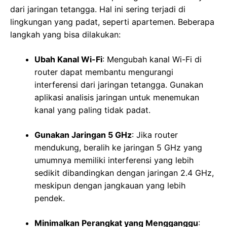
dari jaringan tetangga. Hal ini sering terjadi di
lingkungan yang padat, seperti apartemen. Beberapa
langkah yang bisa dilakukan:
Ubah Kanal Wi-Fi
: Mengubah kanal Wi-Fi di
router dapat membantu mengurangi
interferensi dari jaringan tetangga. Gunakan
aplikasi analisis jaringan untuk menemukan
kanal yang paling tidak padat.
Gunakan Jaringan 5 GHz
: Jika router
mendukung, beralih ke jaringan 5 GHz yang
umumnya memiliki interferensi yang lebih
sedikit dibandingkan dengan jaringan 2.4 GHz,
meskipun dengan jangkauan yang lebih
pendek.
Minimalkan Perangkat yang Mengganggu
: