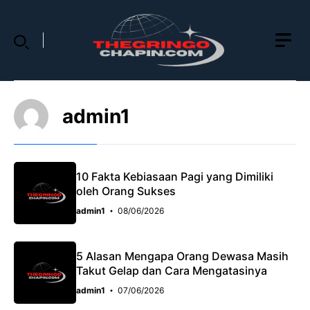
Skip
to
content
admin1
10 Fakta Kebiasaan Pagi yang Dimiliki
oleh Orang Sukses
admin1
08/06/2026
5 Alasan Mengapa Orang Dewasa Masih
Takut Gelap dan Cara Mengatasinya
admin1
07/06/2026