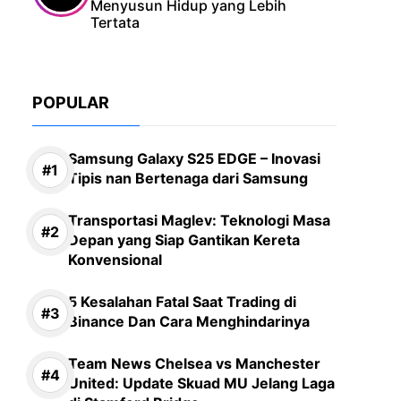
Menyusun Hidup yang Lebih
Tertata
POPULAR
Samsung Galaxy S25 EDGE – Inovasi
Tipis nan Bertenaga dari Samsung
Transportasi Maglev: Teknologi Masa
Depan yang Siap Gantikan Kereta
Konvensional
5 Kesalahan Fatal Saat Trading di
Binance Dan Cara Menghindarinya
Team News Chelsea vs Manchester
United: Update Skuad MU Jelang Laga