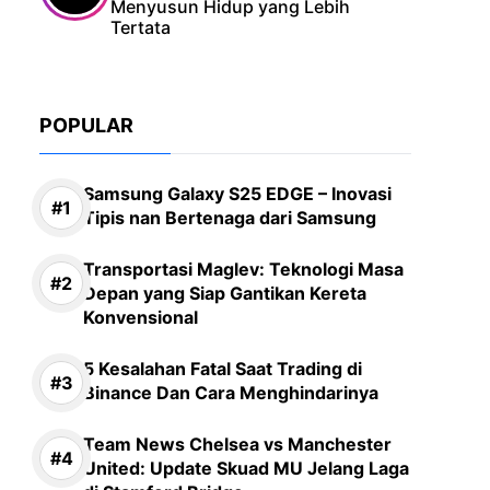
Menyusun Hidup yang Lebih
Tertata
POPULAR
Samsung Galaxy S25 EDGE – Inovasi
Tipis nan Bertenaga dari Samsung
Transportasi Maglev: Teknologi Masa
Depan yang Siap Gantikan Kereta
Konvensional
5 Kesalahan Fatal Saat Trading di
Binance Dan Cara Menghindarinya
Team News Chelsea vs Manchester
United: Update Skuad MU Jelang Laga