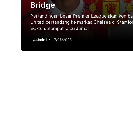
Bridge
Pertandingan besar Premier League akan kembali
United bertandang ke markas Chelsea di Stamfo
waktu setempat, atau Jumat
by
admin1
17/05/2025