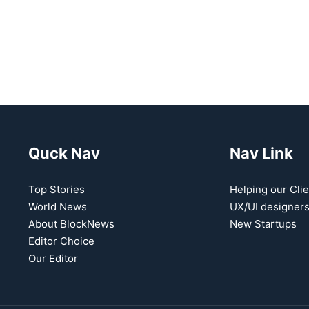
Quck Nav
Nav Link
Top Stories
Helping our Clie
World News
UX/UI designer
About BlockNews
New Startups
Editor Choice
Our Editor