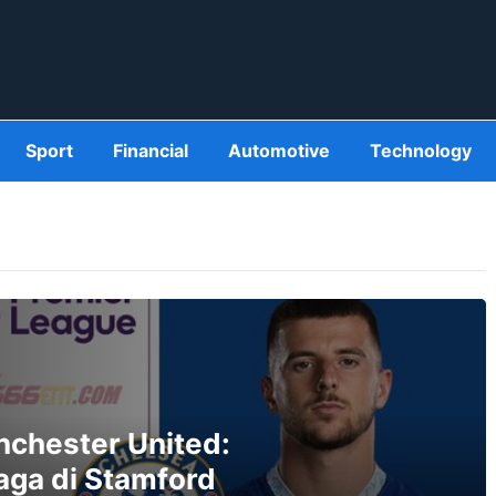
Sport
Financial
Automotive
Technology
chester United:
aga di Stamford