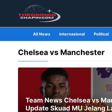
Skip
to
content
All News
Internasional
Political
Chelsea vs Manchester
Team News Chelsea vs Man
Update Skuad MU Jelang L