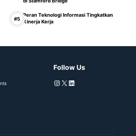
di Stamford Bridge
Peran Teknologi Informasi Tingkatkan
Kinerja Kerja
Follow Us
Instagram
X
LinkedIn
nts
s