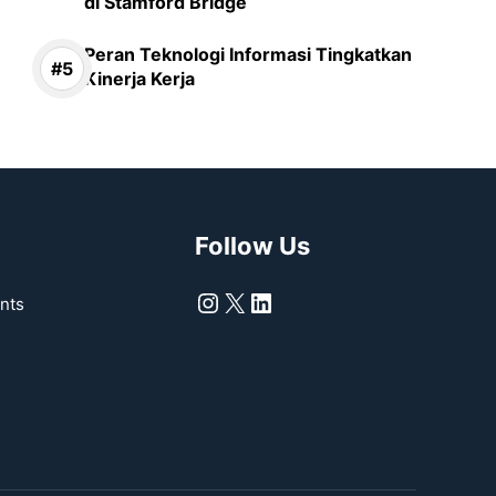
di Stamford Bridge
Peran Teknologi Informasi Tingkatkan
Kinerja Kerja
Follow Us
Instagram
X
LinkedIn
nts
s