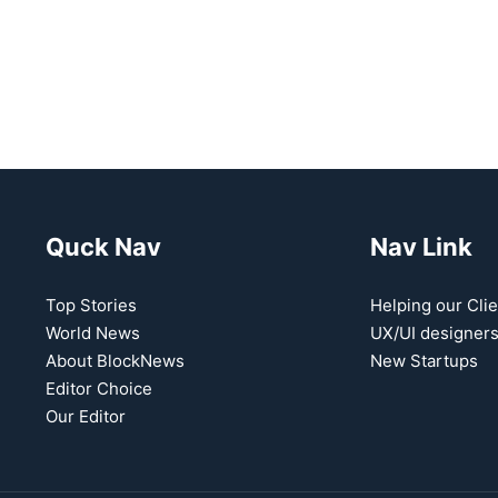
Quck Nav
Nav Link
Top Stories
Helping our Clie
World News
UX/UI designer
About BlockNews
New Startups
Editor Choice
Our Editor