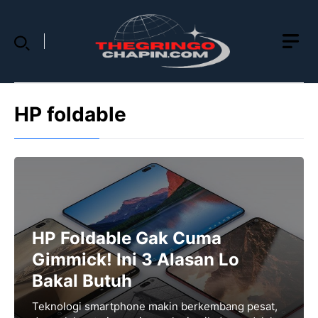
Skip
to
content
HP foldable
HP Foldable Gak Cuma
Gimmick! Ini 3 Alasan Lo
Bakal Butuh
Teknologi smartphone makin berkembang pesat,