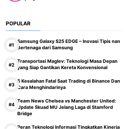
POPULAR
Samsung Galaxy S25 EDGE – Inovasi Tipis nan
Bertenaga dari Samsung
Transportasi Maglev: Teknologi Masa Depan
yang Siap Gantikan Kereta Konvensional
5 Kesalahan Fatal Saat Trading di Binance Dan
Cara Menghindarinya
Team News Chelsea vs Manchester United:
Update Skuad MU Jelang Laga di Stamford
Bridge
Peran Teknologi Informasi Tingkatkan Kinerja