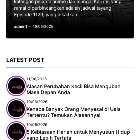
kalangan pecinta anime dan manga. Kali ini, yang
ramai diperbincangkan adalah jadwal tayang
Episode 1129, yang dikaitkan
admin1
19/05/2025
LATEST POST
11/06/2026
Alasan Perubahan Kecil Bisa Mengubah
Masa Depan Anda
10/06/2026
Kenapa Banyak Orang Menyesal di Usia
Tertentu? Temukan Alasannya!
10/06/2026
5 Kebiasaan Harian untuk Menyusun Hidup
yang Lebih Tertata