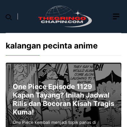
Skip
to
content
kalangan pecinta anime
One Piece Episode 1129
Kapan Tayang? Inilah Jadwal
Rilis dan Bocoran Kisah Tragis
Kuma!
One Piece kembali menjadi topik panas di