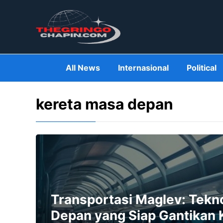
Skip
to
content
All News
Internasional
Political
kereta masa depan
Transportasi Maglev: Tekn
Depan yang Siap Gantikan 