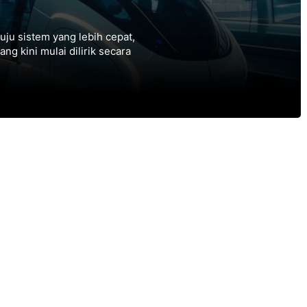
ju sistem yang lebih cepat,
ang kini mulai dilirik secara