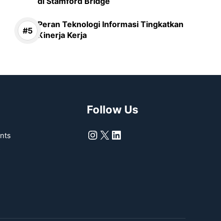
di Stamford Bridge
Peran Teknologi Informasi Tingkatkan
Kinerja Kerja
Follow Us
Instagram
X
LinkedIn
nts
s