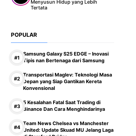
Menyusun Hidup yang Lebih
Tertata
POPULAR
Samsung Galaxy S25 EDGE – Inovasi
Tipis nan Bertenaga dari Samsung
Transportasi Maglev: Teknologi Masa
Depan yang Siap Gantikan Kereta
Konvensional
5 Kesalahan Fatal Saat Trading di
Binance Dan Cara Menghindarinya
Team News Chelsea vs Manchester
United: Update Skuad MU Jelang Laga