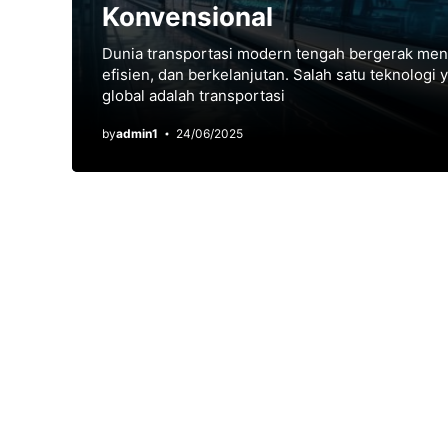
Konvensional
Dunia transportasi modern tengah bergerak menu
efisien, dan berkelanjutan. Salah satu teknologi y
global adalah transportasi
by
admin1
24/06/2025