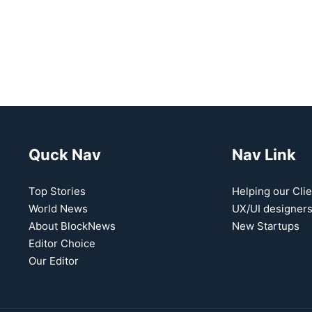
Quck Nav
Nav Link
Top Stories
Helping our Clie
World News
UX/UI designer
About BlockNews
New Startups
Editor Choice
Our Editor