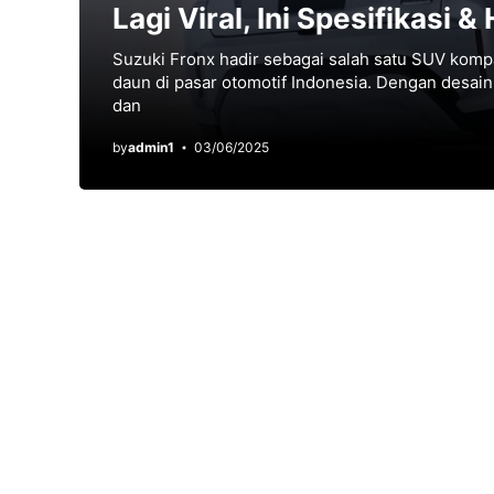
Lagi Viral, Ini Spesifikasi 
Suzuki Fronx hadir sebagai salah satu SUV komp
daun di pasar otomotif Indonesia. Dengan desain y
dan
by
admin1
03/06/2025