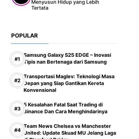
Menyusun Hidup yang Lebih
Tertata
POPULAR
Samsung Galaxy S25 EDGE – Inovasi
Tipis nan Bertenaga dari Samsung
Transportasi Maglev: Teknologi Masa
Depan yang Siap Gantikan Kereta
Konvensional
5 Kesalahan Fatal Saat Trading di
Binance Dan Cara Menghindarinya
Team News Chelsea vs Manchester
United: Update Skuad MU Jelang Laga