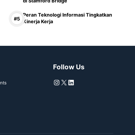
di Stamford Bridge
Peran Teknologi Informasi Tingkatkan
Kinerja Kerja
Follow Us
Instagram
X
LinkedIn
nts
s