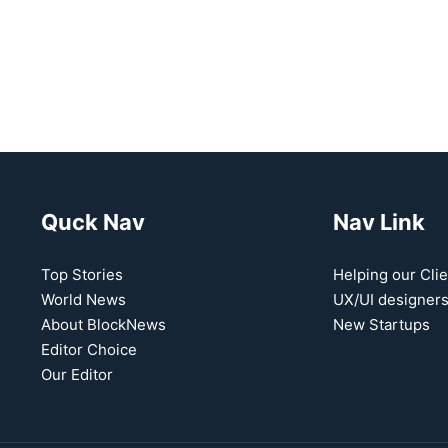
Quck Nav
Nav Link
Top Stories
Helping our Clie
World News
UX/UI designer
About BlockNews
New Startups
Editor Choice
Our Editor