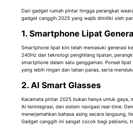
Dari gadget rumah pintar hingga perangkat weara
gadget canggih 2025 yang wajib dimiliki oleh par
1. Smartphone Lipat Genera
Smartphone lipat kini telah memasuki generasi kel
240Hz dan teknologi penghilang lipatan, perang
smartphone dalam satu genggaman. Ponsel lipat 
yang lebih ringan dan tahan panas, serta menduku
2. AI Smart Glasses
Kacamata pintar 2025 bukan hanya untuk gaya, mel
AI terintegrasi, dan sistem navigasi real-time. De
menerjemahkan bahasa asing secara langsung, hin
Gadget canggih ini sangat cocok bagi pebisnis, tr