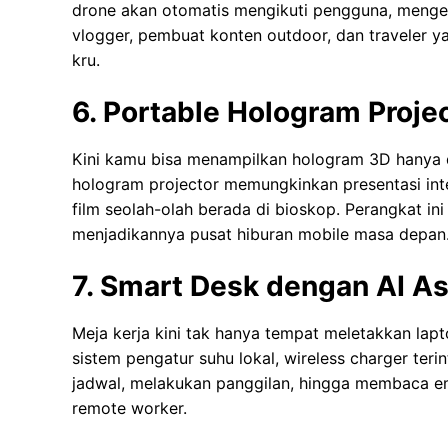
drone akan otomatis mengikuti pengguna, mengena
vlogger, pembuat konten outdoor, dan traveler ya
kru.
6. Portable Hologram Proje
Kini kamu bisa menampilkan hologram 3D hanya 
hologram projector memungkinkan presentasi inte
film seolah-olah berada di bioskop. Perangkat i
menjadikannya pusat hiburan mobile masa depan
7. Smart Desk dengan AI As
Meja kerja kini tak hanya tempat meletakkan lapt
sistem pengatur suhu lokal, wireless charger teri
jadwal, melakukan panggilan, hingga membaca ema
remote worker.