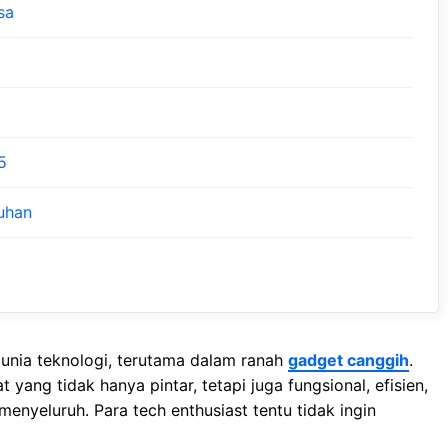
sa
5
uhan
unia teknologi, terutama dalam ranah
gadget canggih
.
yang tidak hanya pintar, tetapi juga fungsional, efisien,
menyeluruh. Para tech enthusiast tentu tidak ingin