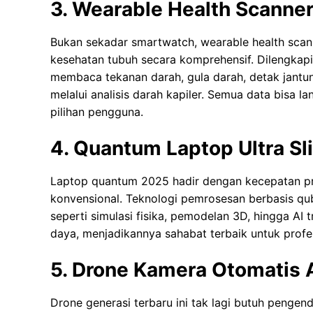
3. Wearable Health Scanne
Bukan sekadar smartwatch, wearable health scan
kesehatan tubuh secara komprehensif. Dilengkapi 
membaca tekanan darah, gula darah, detak jantun
melalui analisis darah kapiler. Semua data bisa l
pilihan pengguna.
4. Quantum Laptop Ultra Sl
Laptop quantum 2025 hadir dengan kecepatan pro
konvensional. Teknologi pemrosesan berbasis qu
seperti simulasi fisika, pemodelan 3D, hingga AI t
daya, menjadikannya sahabat terbaik untuk profes
5. Drone Kamera Otomatis A
Drone generasi terbaru ini tak lagi butuh pengen