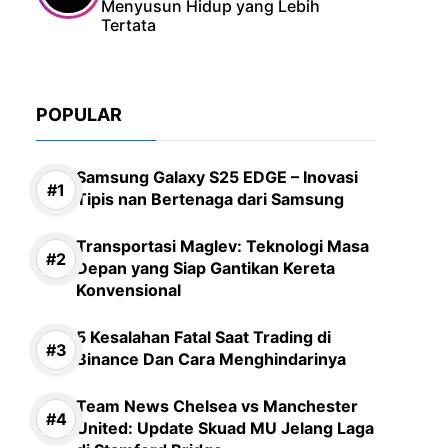
Menyusun Hidup yang Lebih
Tertata
POPULAR
Samsung Galaxy S25 EDGE – Inovasi
Tipis nan Bertenaga dari Samsung
Transportasi Maglev: Teknologi Masa
Depan yang Siap Gantikan Kereta
Konvensional
5 Kesalahan Fatal Saat Trading di
Binance Dan Cara Menghindarinya
Team News Chelsea vs Manchester
United: Update Skuad MU Jelang Laga