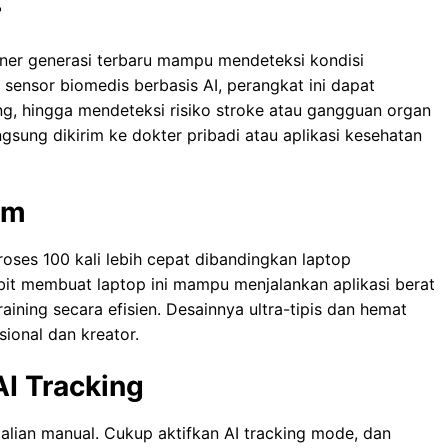
r
ner generasi terbaru mampu mendeteksi kondisi
sensor biomedis berbasis AI, perangkat ini dapat
g, hingga mendeteksi risiko stroke atau gangguan organ
angsung dikirim ke dokter pribadi atau aplikasi kesehatan
im
ses 100 kali lebih cepat dibandingkan laptop
bit membuat laptop ini mampu menjalankan aplikasi berat
raining secara efisien. Desainnya ultra-tipis dan hemat
ional dan kreator.
I Tracking
dalian manual. Cukup aktifkan AI tracking mode, dan