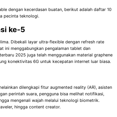
ble dengan kecerdasan buatan, berikut adalah daftar 10
a pecinta teknologi.
si ke-5
ima. Dibekali layar ultra-flexible dengan refresh rate
kat ini menggabungkan pengalaman tablet dan
terbaru 2025 juga telah menggunakan material graphene
ng konektivitas 6G untuk kecepatan internet luar biasa.
ainkan dilengkapi fitur augmented reality (AR), asisten
ngan perintah suara, pengguna bisa melihat notifikasi,
gga mengenali wajah melalui teknologi biometrik.
aveler, hingga content creator.