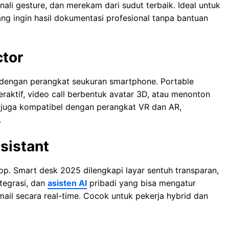
li gesture, dan merekam dari sudut terbaik. Ideal untuk
ng ingin hasil dokumentasi profesional tanpa bantuan
ctor
dengan perangkat seukuran smartphone. Portable
raktif, video call berbentuk avatar 3D, atau menonton
ni juga kompatibel dengan perangkat VR dan AR,
.
sistant
op. Smart desk 2025 dilengkapi layar sentuh transparan,
ntegrasi, dan
asisten AI
pribadi yang bisa mengatur
il secara real-time. Cocok untuk pekerja hybrid dan