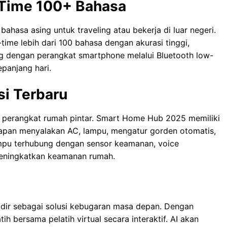
l-Time 100+ Bahasa
bahasa asing untuk traveling atau bekerja di luar negeri.
ime lebih dari 100 bahasa dengan akurasi tinggi,
g dengan perangkat smartphone melalui Bluetooth low-
panjang hari.
i Terbaru
uh perangkat rumah pintar. Smart Home Hub 2025 memiliki
 kapan menyalakan AC, lampu, mengatur gorden otomatis,
mampu terhubung dengan sensor keamanan, voice
meningkatkan keamanan rumah.
adir sebagai solusi kebugaran masa depan. Dengan
ih bersama pelatih virtual secara interaktif. AI akan