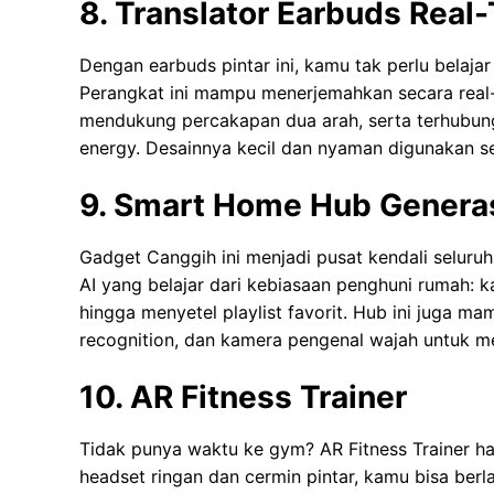
8. Translator Earbuds Rea
Dengan earbuds pintar ini, kamu tak perlu belajar 
Perangkat ini mampu menerjemahkan secara real-t
mendukung percakapan dua arah, serta terhubun
energy. Desainnya kecil dan nyaman digunakan se
9. Smart Home Hub Generas
Gadget Canggih ini menjadi pusat kendali selur
AI yang belajar dari kebiasaan penghuni rumah:
hingga menyetel playlist favorit. Hub ini juga 
recognition, dan kamera pengenal wajah untuk 
10. AR Fitness Trainer
Tidak punya waktu ke gym? AR Fitness Trainer h
headset ringan dan cermin pintar, kamu bisa berlat