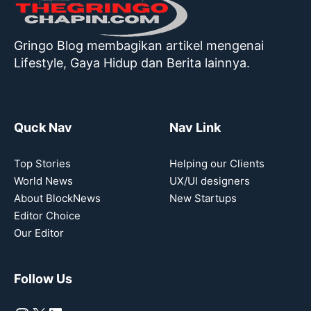
Gringo Blog membagikan artikel mengenai
Lifestyle, Gaya Hidup dan Berita lainnya.
Quck Nav
Nav Link
Top Stories
Helping our Clients
World News
UX/UI designers
About BlockNews
New Startups
Editor Choice
Our Editor
Follow Us