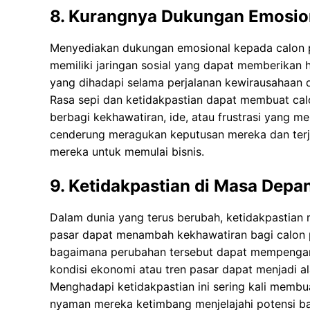
8. Kurangnya Dukungan Emosio
Menyediakan dukungan emosional kepada calon 
memiliki jaringan sosial yang dapat memberikan h
yang dihadapi selama perjalanan kewirausahaan 
Rasa sepi dan ketidakpastian dapat membuat cal
berbagi kekhawatiran, ide, atau frustrasi yang m
cenderung meragukan keputusan mereka dan terj
mereka untuk memulai bisnis.
9. Ketidakpastian di Masa Depa
Dalam dunia yang terus berubah, ketidakpastian
pasar dapat menambah kekhawatiran bagi calon 
bagaimana perubahan tersebut dapat mempengaruh
kondisi ekonomi atau tren pasar dapat menjadi a
Menghadapi ketidakpastian ini sering kali membu
nyaman mereka ketimbang menjelajahi potensi bar