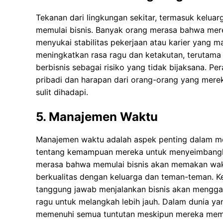
Tekanan dari lingkungan sekitar, termasuk kelua
memulai bisnis. Banyak orang merasa bahwa mere
menyukai stabilitas pekerjaan atau karier yang 
meningkatkan rasa ragu dan ketakutan, terutama
berbisnis sebagai risiko yang tidak bijaksana. P
pribadi dan harapan dari orang-orang yang merek
sulit dihadapi.
5. Manajemen Waktu
Manajemen waktu adalah aspek penting dalam me
tentang kemampuan mereka untuk menyeimbangka
merasa bahwa memulai bisnis akan memakan wa
berkualitas dengan keluarga dan teman-teman. Ke
tanggung jawab menjalankan bisnis akan mengg
ragu untuk melangkah lebih jauh. Dalam dunia ya
memenuhi semua tuntutan meskipun mereka memili