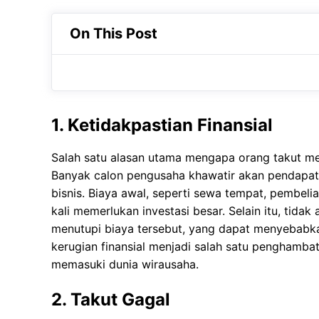
On This Post
1. Ketidakpastian Finansial
Salah satu alasan utama mengapa orang takut memu
Banyak calon pengusaha khawatir akan pendapatan
bisnis. Biaya awal, seperti sewa tempat, pembelia
kali memerlukan investasi besar. Selain itu, tid
menutupi biaya tersebut, yang dapat menyebabka
kerugian finansial menjadi salah satu penghamba
memasuki dunia wirausaha.
2. Takut Gagal