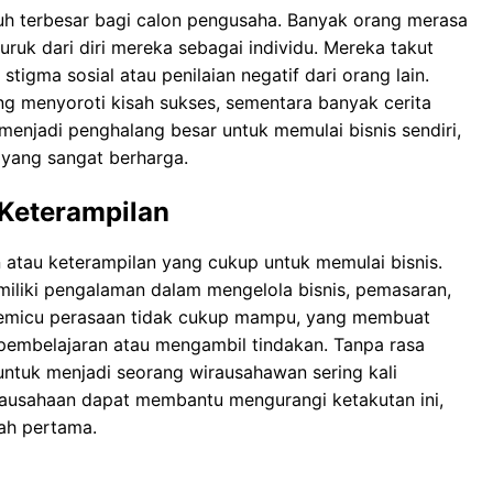
uh terbesar bagi calon pengusaha. Banyak orang merasa
ruk dari diri mereka sebagai individu. Mereka takut
tigma sosial atau penilaian negatif dari orang lain.
ang menyoroti kisah sukses, sementara banyak cerita
 menjadi penghalang besar untuk memulai bisnis sendiri,
 yang sangat berharga.
Keterampilan
 atau keterampilan yang cukup untuk memulai bisnis.
liki pengalaman dalam mengelola bisnis, pemasaran,
 memicu perasaan tidak cukup mampu, yang membuat
pembelajaran atau mengambil tindakan. Tanpa rasa
untuk menjadi seorang wirausahawan sering kali
rausahaan dapat membantu mengurangi ketakutan ini,
ah pertama.