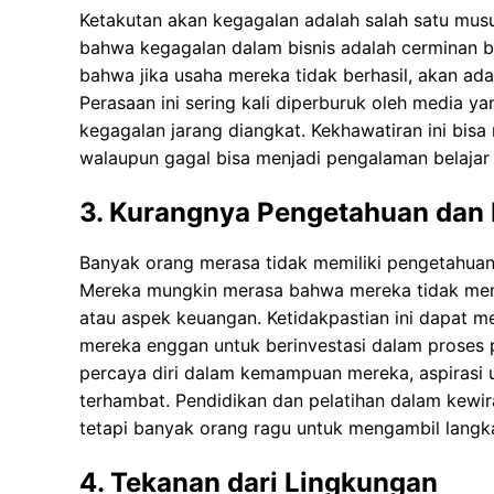
Ketakutan akan kegagalan adalah salah satu mus
bahwa kegagalan dalam bisnis adalah cerminan bu
bahwa jika usaha mereka tidak berhasil, akan ada s
Perasaan ini sering kali diperburuk oleh media y
kegagalan jarang diangkat. Kekhawatiran ini bisa
walaupun gagal bisa menjadi pengalaman belajar
3. Kurangnya Pengetahuan dan 
Banyak orang merasa tidak memiliki pengetahuan
Mereka mungkin merasa bahwa mereka tidak memi
atau aspek keuangan. Ketidakpastian ini dapat
mereka enggan untuk berinvestasi dalam proses 
percaya diri dalam kemampuan mereka, aspirasi 
terhambat. Pendidikan dan pelatihan dalam kewi
tetapi banyak orang ragu untuk mengambil langk
4. Tekanan dari Lingkungan