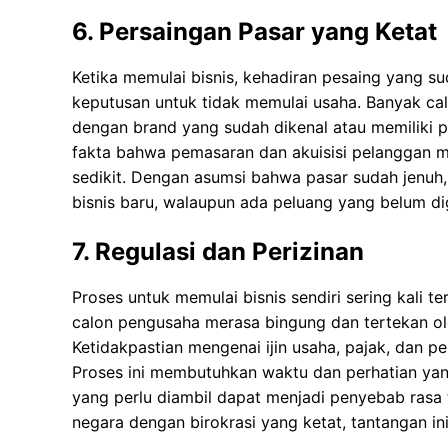
6. Persaingan Pasar yang Ketat
Ketika memulai bisnis, kehadiran pesaing yang s
keputusan untuk tidak memulai usaha. Banyak c
dengan brand yang sudah dikenal atau memiliki p
fakta bahwa pemasaran dan akuisisi pelanggan m
sedikit. Dengan asumsi bahwa pasar sudah jenuh,
bisnis baru, walaupun ada peluang yang belum dig
7. Regulasi dan Perizinan
Proses untuk memulai bisnis sendiri sering kali t
calon pengusaha merasa bingung dan tertekan o
Ketidakpastian mengenai ijin usaha, pajak, dan pe
Proses ini membutuhkan waktu dan perhatian yan
yang perlu diambil dapat menjadi penyebab rasa 
negara dengan birokrasi yang ketat, tantangan in