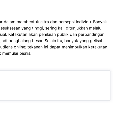
sar dalam membentuk citra dan persepsi individu. Banyak
uksesan yang tinggi, sering kali ditunjukkan melalui
ial. Ketakutan akan penilaian publik dan perbandingan
adi penghalang besar. Selain itu, banyak yang gelisah
audiens online; tekanan ini dapat menimbulkan ketakutan
 memulai bisnis.