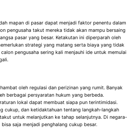
udah mapan di pasar dapat menjadi faktor penentu dalam
alon pengusaha takut mereka tidak akan mampu bersaing
angsa pasar yang besar. Ketakutan ini diperparah oleh
emerlukan strategi yang matang serta biaya yang tidak
 calon pengusaha sering kali menjauhi ide untuk memulai
ali.
erhambat oleh regulasi dan perizinan yang rumit. Banyak
leh berbagai persyaratan hukum yang berbeda.
raturan lokal dapat membuat siapa pun terintimidasi.
g cukup, dan ketidaktahuan tentang langkah-langkah
takut untuk melanjutkan ke tahap selanjutnya. Di negara-
i bisa saja menjadi penghalang cukup besar.