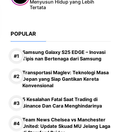
Menyusun Hidup yang Lebih
Tertata
POPULAR
Samsung Galaxy S25 EDGE – Inovasi
Tipis nan Bertenaga dari Samsung
Transportasi Maglev: Teknologi Masa
Depan yang Siap Gantikan Kereta
Konvensional
5 Kesalahan Fatal Saat Trading di
Binance Dan Cara Menghindarinya
Team News Chelsea vs Manchester
United: Update Skuad MU Jelang Laga