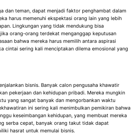
rga dan teman, dapat menjadi faktor penghambat dalam
ka harus memenuhi ekspektasi orang lain yang lebih
mapan. Lingkungan yang tidak mendukung bisa
 jika orang-orang terdekat menganggap keputusan
erasaan bahwa mereka harus memilih antara aspirasi
a cintai sering kali menciptakan dilema emosional yang
njalankan bisnis. Banyak calon pengusaha khawatir
n pekerjaan dan kehidupan pribadi. Mereka mungkin
ktu yang sangat banyak dan mengorbankan waktu
khawatiran ini sering kali menimbulkan pemikiran bahwa
anggu keseimbangan kehidupan, yang membuat mereka
ng serba cepat, banyak orang takut tidak dapat
ki hasrat untuk memulai bisnis.