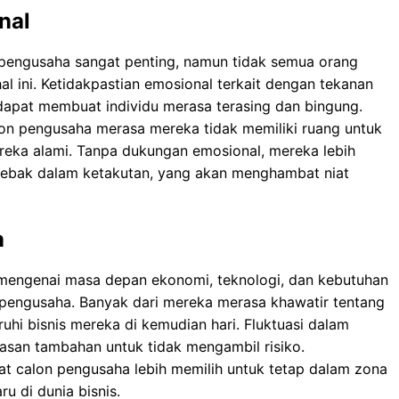
nal
pengusaha sangat penting, namun tidak semua orang
al ini. Ketidakpastian emosional terkait dengan tekanan
dapat membuat individu merasa terasing dan bingung.
on pengusaha merasa mereka tidak memiliki ruang untuk
ereka alami. Tanpa dukungan emosional, mereka lebih
ebak dalam ketakutan, yang akan menghambat niat
n
 mengenai masa depan ekonomi, teknologi, dan kebutuhan
pengusaha. Banyak dari mereka merasa khawatir tentang
i bisnis mereka di kemudian hari. Fluktuasi dalam
lasan tambahan untuk tidak mengambil risiko.
at calon pengusaha lebih memilih untuk tetap dalam zona
u di dunia bisnis.