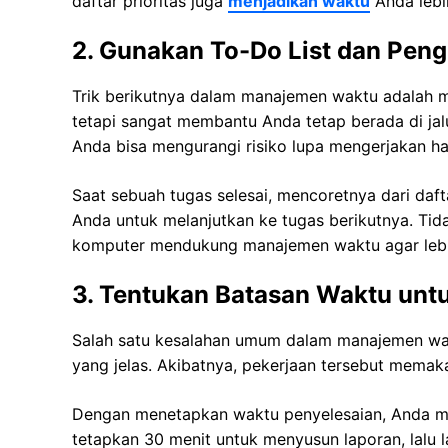
daftar prioritas juga
menjadikan waktu
Anda lebih
2. Gunakan To-Do List dan Peng
Trik berikutnya dalam manajemen waktu adalah me
tetapi sangat membantu Anda tetap berada di jal
Anda bisa mengurangi risiko lupa mengerjakan ha
Saat sebuah tugas selesai, mencoretnya dari daf
Anda untuk melanjutkan ke tugas berikutnya. Tid
komputer mendukung manajemen waktu agar lebih 
3. Tentukan Batasan Waktu unt
Salah satu kesalahan umum dalam manajemen wak
yang jelas. Akibatnya, pekerjaan tersebut memak
Dengan menetapkan waktu penyelesaian, Anda melat
tetapkan 30 menit untuk menyusun laporan, lalu 