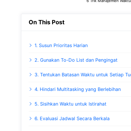
6 Trik Manajemen Waktu a
On This Post
1. Susun Prioritas Harian
2. Gunakan To-Do List dan Pengingat
3. Tentukan Batasan Waktu untuk Setiap T
4. Hindari Multitasking yang Berlebihan
5. Sisihkan Waktu untuk Istirahat
6. Evaluasi Jadwal Secara Berkala