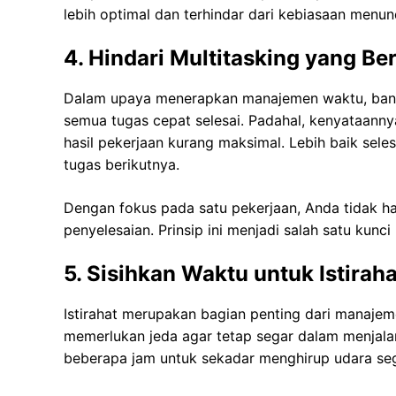
lebih optimal dan terhindar dari kebiasaan menu
4. Hindari Multitasking yang Be
Dalam upaya menerapkan manajemen waktu, bany
semua tugas cepat selesai. Padahal, kenyataanny
hasil pekerjaan kurang maksimal. Lebih baik sele
tugas berikutnya.
Dengan fokus pada satu pekerjaan, Anda tidak h
penyelesaian. Prinsip ini menjadi salah satu kunc
5. Sisihkan Waktu untuk Istiraha
Istirahat merupakan bagian penting dari manajem
memerlukan jeda agar tetap segar dalam menjalan
beberapa jam untuk sekadar menghirup udara sega