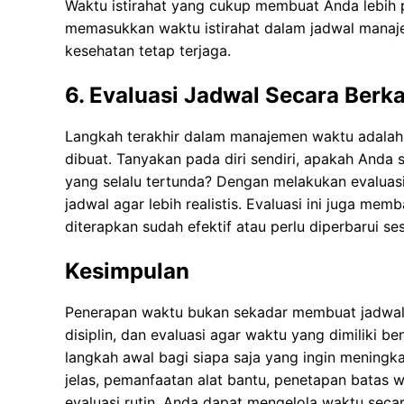
Waktu istirahat yang cukup membuat Anda lebih 
memasukkan waktu istirahat dalam jadwal manaj
kesehatan tetap terjaga.
6. Evaluasi Jadwal Secara Berka
Langkah terakhir dalam manajemen waktu adalah 
dibuat. Tanyakan pada diri sendiri, apakah Anda
yang selalu tertunda? Dengan melakukan evaluas
jadwal agar lebih realistis. Evaluasi ini juga 
diterapkan sudah efektif atau perlu diperbarui se
Kesimpulan
Penerapan waktu bukan sekadar membuat jadwal 
disiplin, dan evaluasi agar waktu yang dimiliki b
langkah awal bagi siapa saja yang ingin meningkat
jelas, pemanfaatan alat bantu, penetapan batas wa
evaluasi rutin, Anda dapat mengelola waktu seca