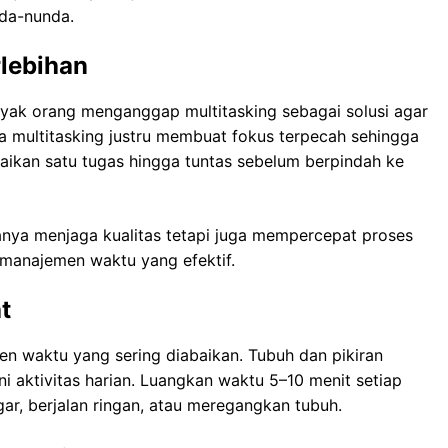
nda-nunda.
rlebihan
ak orang menganggap multitasking sebagai solusi agar
a multitasking justru membuat fokus terpecah sehingga
saikan satu tugas hingga tuntas sebelum berpindah ke
anya menjaga kualitas tetapi juga mempercepat proses
i manajemen waktu yang efektif.
t
en waktu yang sering diabaikan. Tubuh dan pikiran
i aktivitas harian. Luangkan waktu 5–10 menit setiap
r, berjalan ringan, atau meregangkan tubuh.