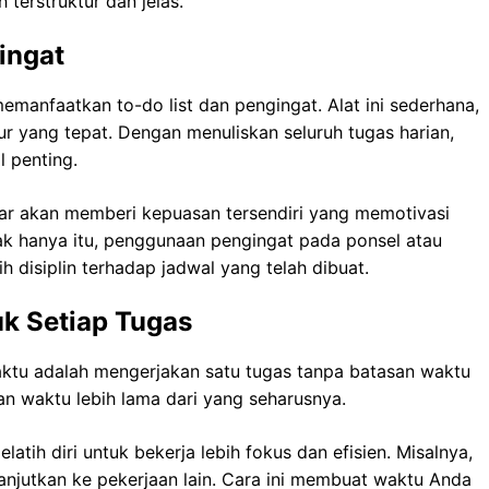
 terstruktur dan jelas.
ingat
manfaatkan to-do list dan pengingat. Alat ini sederhana,
ur yang tepat. Dengan menuliskan seluruh tugas harian,
l penting.
tar akan memberi kepuasan tersendiri yang memotivasi
ak hanya itu, penggunaan pengingat pada ponsel atau
disiplin terhadap jadwal yang telah dibuat.
uk Setiap Tugas
tu adalah mengerjakan satu tugas tanpa batasan waktu
an waktu lebih lama dari yang seharusnya.
ih diri untuk bekerja lebih fokus dan efisien. Misalnya,
lanjutkan ke pekerjaan lain. Cara ini membuat waktu Anda