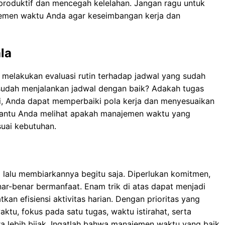
produktif dan mencegah kelelahan. Jangan ragu untuk
emen waktu Anda agar keseimbangan kerja dan
la
melakukan evaluasi rutin terhadap jadwal yang sudah
 sudah menjalankan jadwal dengan baik? Adakah tugas
i, Anda dapat memperbaiki pola kerja dan menyesuaikan
membantu Anda melihat apakah manajemen waktu yang
suai kebutuhan.
lalu membiarkannya begitu saja. Diperlukan komitmen,
enar-benar bermanfaat. Enam trik di atas dapat menjadi
kan efisiensi aktivitas harian. Dengan prioritas yang
ktu, fokus pada satu tugas, waktu istirahat, serta
ra lebih bijak. Ingatlah bahwa manajemen waktu yang baik