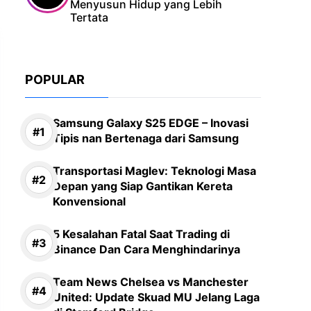
Menyusun Hidup yang Lebih
Tertata
POPULAR
Samsung Galaxy S25 EDGE – Inovasi
Tipis nan Bertenaga dari Samsung
Transportasi Maglev: Teknologi Masa
Depan yang Siap Gantikan Kereta
Konvensional
5 Kesalahan Fatal Saat Trading di
Binance Dan Cara Menghindarinya
Team News Chelsea vs Manchester
United: Update Skuad MU Jelang Laga