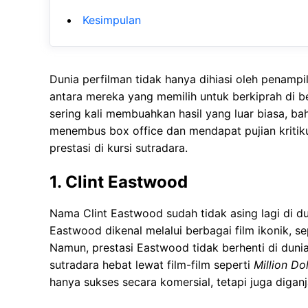
Kesimpulan
Dunia perfilman tidak hanya dihiasi oleh penamp
antara mereka yang memilih untuk berkiprah di b
sering kali membuahkan hasil yang luar biasa, ba
menembus box office dan mendapat pujian kritiku
prestasi di kursi sutradara.
1. Clint Eastwood
Nama Clint Eastwood sudah tidak asing lagi di d
Eastwood dikenal melalui berbagai film ikonik, s
Namun, prestasi Eastwood tidak berhenti di duni
sutradara hebat lewat film-film seperti
Million Do
hanya sukses secara komersial, tetapi juga digan