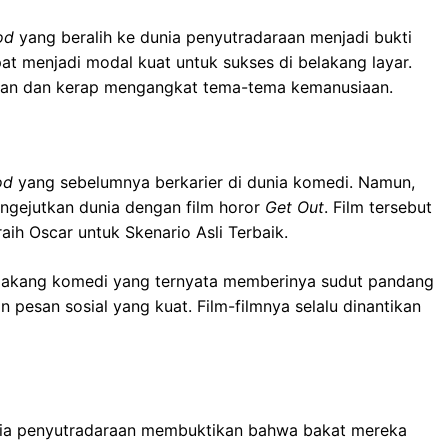
od
yang beralih ke dunia penyutradaraan menjadi bukti
 menjadi modal kuat untuk sukses di belakang layar.
itaan dan kerap mengangkat tema-tema kemanusiaan.
od
yang sebelumnya berkarier di dunia komedi. Namun,
engejutkan dunia dengan film horor
Get Out
. Film tersebut
aih Oscar untuk Skenario Asli Terbaik.
 belakang komedi yang ternyata memberinya sudut pandang
pesan sosial yang kuat. Film-filmnya selalu dinantikan
nia penyutradaraan membuktikan bahwa bakat mereka