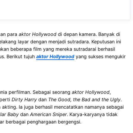
ilan para
aktor Hollywood
di depan kamera. Banyak di
elakang layar dengan menjadi sutradara. Keputusan ini
hkan beberapa film yang mereka sutradarai berhasil
s. Berikut tujuh
aktor Hollywood
yang sukses mengukir
unia perfilman. Sebagai seorang
aktor Hollywood
,
eperti
Dirty Harry
dan
The Good, the Bad and the Ugly
.
a akting. Ia juga berhasil mencatatkan namanya sebagai
llar Baby
dan
American Sniper
. Karya-karyanya tidak
jar berbagai penghargaan bergengsi.