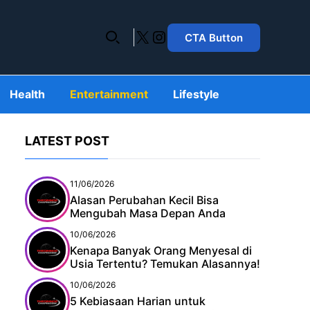
X
Instagram
CTA Button
Health
Entertainment
Lifestyle
LATEST POST
11/06/2026
Alasan Perubahan Kecil Bisa
Mengubah Masa Depan Anda
10/06/2026
Kenapa Banyak Orang Menyesal di
Usia Tertentu? Temukan Alasannya!
10/06/2026
5 Kebiasaan Harian untuk