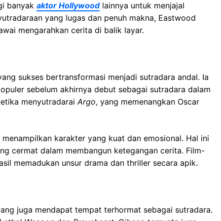
agi banyak
aktor Hollywood
lainnya untuk menjajal
yutradaraan yang lugas dan penuh makna, Eastwood
ai mengarahkan cerita di balik layar.
ang sukses bertransformasi menjadi sutradara andal. Ia
 populer sebelum akhirnya debut sebagai sutradara dalam
ketika menyutradarai
Argo
, yang memenangkan Oscar
 menampilkan karakter yang kuat dan emosional. Hal ini
ang cermat dalam membangun ketegangan cerita. Film-
asil memadukan unsur drama dan thriller secara apik.
ang juga mendapat tempat terhormat sebagai sutradara.