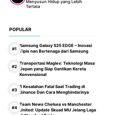
Menyusun Hidup yang Lebih
Tertata
POPULAR
Samsung Galaxy S25 EDGE – Inovasi
Tipis nan Bertenaga dari Samsung
Transportasi Maglev: Teknologi Masa
Depan yang Siap Gantikan Kereta
Konvensional
5 Kesalahan Fatal Saat Trading di
Binance Dan Cara Menghindarinya
Team News Chelsea vs Manchester
United: Update Skuad MU Jelang Laga