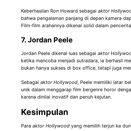
Keberhasilan Ron Howard sebagai
aktor Hollywo
bahwa pengalaman panjang di depan kamera dapat
Film-film arahannya dikenal solid dalam pencer
7. Jordan Peele
Jordan Peele dikenal luas sebagai
aktor Hollywo
ketika mencoba menjadi sutradara, ia berhasil m
bukan hanya sukses di box office, tetapi juga mer
Sebagai
aktor Hollywood
, Peele memiliki latar
unik dalam menggarap film bergenre horor dengan 
karena dinilai inovatif dan penuh kejutan.
Kesimpulan
Para
aktor Hollywood
yang memilih terjun ke du