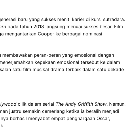
enerasi baru yang sukses meniti karier di kursi sutradara.
orn
pada tahun 2018 langsung menuai sukses besar. Film
 juga mengantarkan Cooper ke berbagai nominasi
u membawakan peran-peran yang emosional dengan
u menerjemahkan kepekaan emosional tersebut ke dalam
salah satu film musikal drama terbaik dalam satu dekade
llywood
cilik dalam serial
The Andy Griffith Show
. Namun,
lman justru semakin cemerlang ketika ia beralih menjadi
inya berhasil menyabet empat penghargaan Oscar,
k.