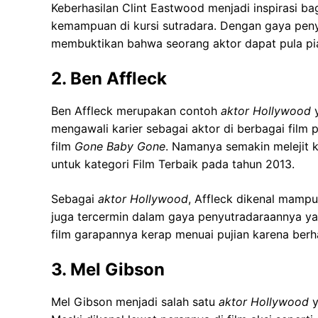
Keberhasilan Clint Eastwood menjadi inspirasi b
kemampuan di kursi sutradara. Dengan gaya pen
membuktikan bahwa seorang aktor dapat pula piaw
2. Ben Affleck
Ben Affleck merupakan contoh
aktor Hollywood
y
mengawali karier sebagai aktor di berbagai film
film
Gone Baby Gone
. Namanya semakin melejit 
untuk kategori Film Terbaik pada tahun 2013.
Sebagai
aktor Hollywood
, Affleck dikenal mampu
juga tercermin dalam gaya penyutradaraannya y
film garapannya kerap menuai pujian karena berh
3. Mel Gibson
Mel Gibson menjadi salah satu
aktor Hollywood
y