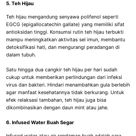
5. Teh Hijau
Teh hijau mengandung senyawa polifenol seperti
EGCG (epigallocatechin gallate) yang memiliki sifat
antioksidan tinggi. Konsumsi rutin teh hijau terbukti
mampu meningkatkan aktivitas sel imun, membantu
detoksifikasi hati, dan mengurangi peradangan di
dalam tubuh.
Satu hingga dua cangkir teh hijau per hari sudah
cukup untuk memberikan perlindungan dari infeksi
virus dan bakteri. Hindari menambahkan gula berlebih
agar manfaat kesehatannya tidak berkurang. Untuk
efek relaksasi tambahan, teh hijau juga bisa
dikombinasikan dengan daun mint atau jahe.
6. Infused Water Buah Segar
Infused water atau air rendaman buah adalah cara