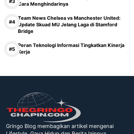
Cara Menghindarinya
Team News Chelsea vs Manchester United:
Update Skuad MU Jelang Laga di Stamford
Bridge
Peran Teknologi Informasi Tingkatkan Kinerja
Kerja
Gringo Blog membagikan artikel mengenai
Lifestyle, Gaya Hidup dan Berita lainnya.