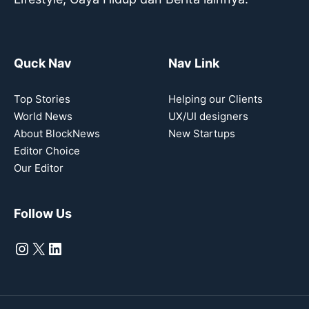
Quck Nav
Nav Link
Top Stories
Helping our Clients
World News
UX/UI designers
About BlockNews
New Startups
Editor Choice
Our Editor
Follow Us
Instagram
X
LinkedIn