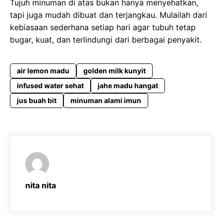
Tujuh minuman di atas bukan hanya menyehatkan,
tapi juga mudah dibuat dan terjangkau. Mulailah dari
kebiasaan sederhana setiap hari agar tubuh tetap
bugar, kuat, dan terlindungi dari berbagai penyakit.
air lemon madu
golden milk kunyit
infused water sehat
jahe madu hangat
jus buah bit
minuman alami imun
nita nita