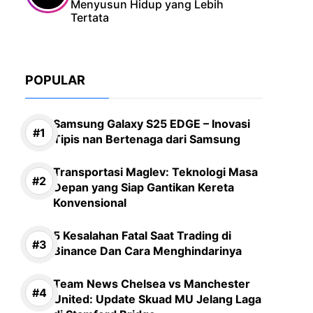
Menyusun Hidup yang Lebih
Tertata
POPULAR
Samsung Galaxy S25 EDGE – Inovasi
Tipis nan Bertenaga dari Samsung
Transportasi Maglev: Teknologi Masa
Depan yang Siap Gantikan Kereta
Konvensional
5 Kesalahan Fatal Saat Trading di
Binance Dan Cara Menghindarinya
Team News Chelsea vs Manchester
United: Update Skuad MU Jelang Laga