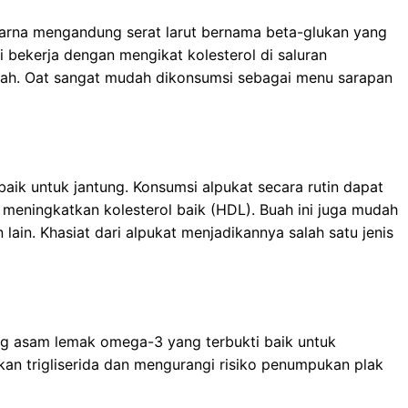
karna mengandung serat larut bernama beta-glukan yang
i bekerja dengan mengikat kolesterol di saluran
rah. Oat sangat mudah dikonsumsi sebagai menu sarapan
aik untuk jantung. Konsumsi alpukat secara rutin dapat
meningkatkan kolesterol baik (HDL). Buah ini juga mudah
lain. Khasiat dari alpukat menjadikannya salah satu jenis
ng asam lemak omega-3 yang terbukti baik untuk
n trigliserida dan mengurangi risiko penumpukan plak