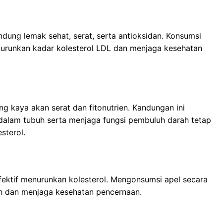
ung lemak sehat, serat, serta antioksidan. Konsumsi
runkan kadar kolesterol LDL dan menjaga kesehatan
ng kaya akan serat dan fitonutrien. Kandungan ini
dalam tubuh serta menjaga fungsi pembuluh darah tetap
sterol.
efektif menurunkan kolesterol. Mengonsumsi apel secara
h dan menjaga kesehatan pencernaan.