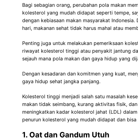
Bagi sebagian orang, perubahan pola makan me
kolesterol yang mudah didapat seperti tempe, say
dengan kebiasaan makan masyarakat Indonesia. D
hari, makanan sehat tidak harus mahal atau mem
Penting juga untuk melakukan pemeriksaan kolest
riwayat kolesterol tinggi atau penyakit jantung
sejauh mana pola makan dan gaya hidup yang dij
Dengan kesadaran dan komitmen yang kuat, menja
gaya hidup sehat jangka panjang.
Kolesterol tinggi menjadi salah satu masalah kes
makan tidak seimbang, kurang aktivitas fisik, d
meningkatkan kadar kolesterol jahat (LDL) dalam
penurun kolesterol yang mudah didapat dan bisa d
1. Oat dan Gandum Utuh