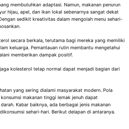
mang membutuhkan adaptasi. Namun, makanan penurun
ur hijau, apel, dan ikan lokal sebenarnya sangat dekat
engan sedikit kreativitas dalam mengolah menu sehari-
bosankan.
erol secara berkala, terutama bagi mereka yang memiliki
 dalam keluarga. Pemantauan rutin membantu mengetahui
alani memberikan dampak positif.
ga kolesterol tetap normal dapat menjadi bagian dari
ehatan yang sering dialami masyarakat modern. Pola
an konsumsi makanan tinggi lemak jenuh dapat
 darah. Kabar baiknya, ada berbagai jenis makanan
ikonsumsi sehari-hari. Berikut delapan di antaranya.