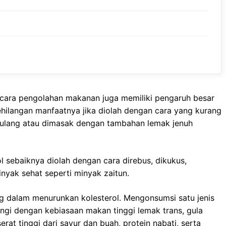
, cara pengolahan makanan juga memiliki pengaruh besar
hilangan manfaatnya jika diolah dengan cara yang kurang
rulang atau dimasak dengan tambahan lemak jenuh
l sebaiknya diolah dengan cara direbus, dikukus,
nyak sehat seperti minyak zaitun.
g dalam menurunkan kolesterol. Mengonsumsi satu jenis
engi dengan kebiasaan makan tinggi lemak trans, gula
rat tinggi dari sayur dan buah, protein nabati, serta