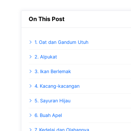
On This Post
1. Oat dan Gandum Utuh
2. Alpukat
3. Ikan Berlemak
4. Kacang-kacangan
5. Sayuran Hijau
6. Buah Apel
7. Kedelai dan Olahannya