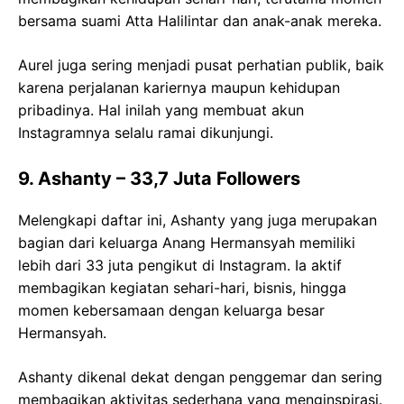
bersama suami Atta Halilintar dan anak-anak mereka.
Aurel juga sering menjadi pusat perhatian publik, baik
karena perjalanan kariernya maupun kehidupan
pribadinya. Hal inilah yang membuat akun
Instagramnya selalu ramai dikunjungi.
9. Ashanty – 33,7 Juta Followers
Melengkapi daftar ini, Ashanty yang juga merupakan
bagian dari keluarga Anang Hermansyah memiliki
lebih dari 33 juta pengikut di Instagram. Ia aktif
membagikan kegiatan sehari-hari, bisnis, hingga
momen kebersamaan dengan keluarga besar
Hermansyah.
Ashanty dikenal dekat dengan penggemar dan sering
membagikan aktivitas sederhana yang menginspirasi.