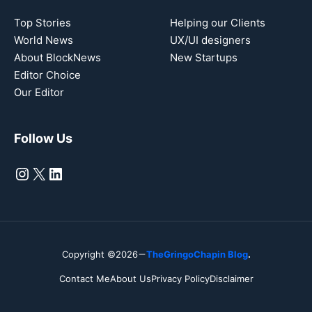
Top Stories
Helping our Clients
World News
UX/UI designers
About BlockNews
New Startups
Editor Choice
Our Editor
Follow Us
Instagram
X
LinkedIn
Copyright ©2026
TheGringoChapin Blog
.
Contact Me
About Us
Privacy Policy
Disclaimer