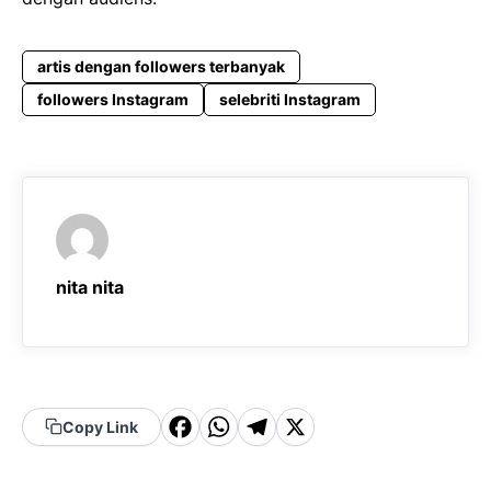
artis dengan followers terbanyak
followers Instagram
selebriti Instagram
nita nita
F
W
T
X
Copy Link
a
h
el