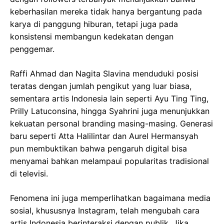
keberhasilan mereka tidak hanya bergantung pada
karya di panggung hiburan, tetapi juga pada
konsistensi membangun kedekatan dengan
penggemar.
Raffi Ahmad dan Nagita Slavina menduduki posisi
teratas dengan jumlah pengikut yang luar biasa,
sementara artis Indonesia lain seperti Ayu Ting Ting,
Prilly Latuconsina, hingga Syahrini juga menunjukkan
kekuatan personal branding masing-masing. Generasi
baru seperti Atta Halilintar dan Aurel Hermansyah
pun membuktikan bahwa pengaruh digital bisa
menyamai bahkan melampaui popularitas tradisional
di televisi.
Fenomena ini juga memperlihatkan bagaimana media
sosial, khususnya Instagram, telah mengubah cara
artis Indonesia berinteraksi dengan publik. Jika