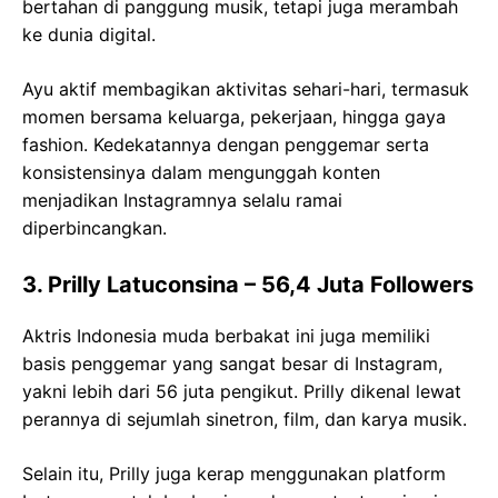
bertahan di panggung musik, tetapi juga merambah
ke dunia digital.
Ayu aktif membagikan aktivitas sehari-hari, termasuk
momen bersama keluarga, pekerjaan, hingga gaya
fashion. Kedekatannya dengan penggemar serta
konsistensinya dalam mengunggah konten
menjadikan Instagramnya selalu ramai
diperbincangkan.
3. Prilly Latuconsina – 56,4 Juta Followers
Aktris Indonesia muda berbakat ini juga memiliki
basis penggemar yang sangat besar di Instagram,
yakni lebih dari 56 juta pengikut. Prilly dikenal lewat
perannya di sejumlah sinetron, film, dan karya musik.
Selain itu, Prilly juga kerap menggunakan platform