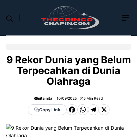
Skip
to
content
9 Rekor Dunia yang Belum
Terpecahkan di Dunia
Olahraga
nita nita
10/09/2025
5
Min Read
F
W
T
X
Copy Link
a
h
el
c
a
e