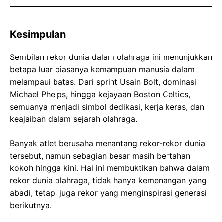
Kesimpulan
Sembilan rekor dunia dalam olahraga ini menunjukkan
betapa luar biasanya kemampuan manusia dalam
melampaui batas. Dari sprint Usain Bolt, dominasi
Michael Phelps, hingga kejayaan Boston Celtics,
semuanya menjadi simbol dedikasi, kerja keras, dan
keajaiban dalam sejarah olahraga.
Banyak atlet berusaha menantang rekor-rekor dunia
tersebut, namun sebagian besar masih bertahan
kokoh hingga kini. Hal ini membuktikan bahwa dalam
rekor dunia olahraga, tidak hanya kemenangan yang
abadi, tetapi juga rekor yang menginspirasi generasi
berikutnya.