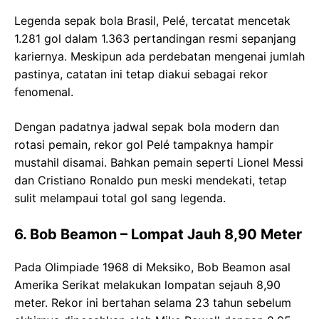
Legenda sepak bola Brasil, Pelé, tercatat mencetak
1.281 gol dalam 1.363 pertandingan resmi sepanjang
kariernya. Meskipun ada perdebatan mengenai jumlah
pastinya, catatan ini tetap diakui sebagai rekor
fenomenal.
Dengan padatnya jadwal sepak bola modern dan
rotasi pemain, rekor gol Pelé tampaknya hampir
mustahil disamai. Bahkan pemain seperti Lionel Messi
dan Cristiano Ronaldo pun meski mendekati, tetap
sulit melampaui total gol sang legenda.
6. Bob Beamon – Lompat Jauh 8,90 Meter
Pada Olimpiade 1968 di Meksiko, Bob Beamon asal
Amerika Serikat melakukan lompatan sejauh 8,90
meter. Rekor ini bertahan selama 23 tahun sebelum