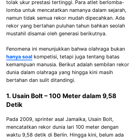
tolak ukur prestasi tertinggi. Para atlet berlomba-
lomba untuk mencatatkan namanya dalam sejarah,
namun tidak semua rekor mudah dipecahkan. Ada
rekor yang bertahan puluhan tahun bahkan seolah
mustahil disamai oleh generasi berikutnya.
Fenomena ini menunjukkan bahwa olahraga bukan
hanya soal
kompetisi, tetapi juga tentang batas
kemampuan manusia. Berikut adalah sembilan rekor
dunia dalam olahraga yang hingga kini masih
bertahan dan sulit ditandingi.
1. Usain Bolt – 100 Meter dalam 9,58
Detik
Pada 2009, sprinter asal Jamaika, Usain Bolt,
mencatatkan rekor dunia lari 100 meter dengan
waktu 9,58 detik di Berlin. Hingga kini, belum ada