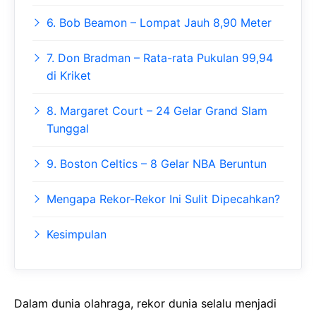
6. Bob Beamon – Lompat Jauh 8,90 Meter
7. Don Bradman – Rata-rata Pukulan 99,94
di Kriket
8. Margaret Court – 24 Gelar Grand Slam
Tunggal
9. Boston Celtics – 8 Gelar NBA Beruntun
Mengapa Rekor-Rekor Ini Sulit Dipecahkan?
Kesimpulan
Dalam dunia olahraga, rekor dunia selalu menjadi