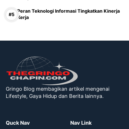
Peran Teknologi Informasi Tingkatkan Kinerja
Kerja
Gringo Blog membagikan artikel mengenai
Lifestyle, Gaya Hidup dan Berita lainnya.
Quck Nav
Nav Link