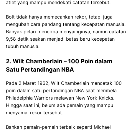
atlet yang mampu mendekati catatan tersebut.
Bolt tidak hanya memecahkan rekor, tetapi juga
mengubah cara pandang tentang kecepatan manusia.
Banyak pelari mencoba menyainginya, namun catatan
9,58 detik seakan menjadi batas baru kecepatan
tubuh manusia.
2. Wilt Chamberlain – 100 Poin dalam
Satu Pertandingan NBA
Pada 2 Maret 1962, Wilt Chamberlain mencetak 100
poin dalam satu pertandingan NBA saat membela
Philadelphia Warriors melawan New York Knicks.
Hingga saat ini, belum ada pemain yang mampu
menyamai rekor tersebut.
Bahkan pemain-pemain terbaik seperti Michael