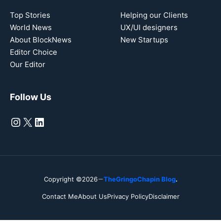
Top Stories
Helping our Clients
World News
UX/UI designers
About BlockNews
New Startups
Editor Choice
Our Editor
Follow Us
Instagram
X
LinkedIn
Copyright ©2026
TheGringoChapin Blog
.
Contact Me
About Us
Privacy Policy
Disclaimer