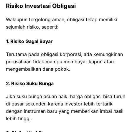
Risiko Investasi Obligasi
Walaupun tergolong aman, obligasi tetap memiliki
sejumlah risiko, seperti:
1. Risiko Gagal Bayar
Terutama pada obligasi korporasi, ada kemungkinan
perusahaan tidak mampu membayar kupon atau
mengembalikan dana pokok.
2. Risiko Suku Bunga
Jika suku bunga acuan naik, harga obligasi bisa turun
di pasar sekunder, karena investor lebih tertarik
dengan instrumen baru yang memberikan imbal hasil
lebih tinggi.