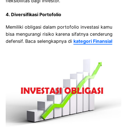
fleksibilitas bagi investor.
4. Diversifikasi Portofolio
Memiliki obligasi dalam portofolio investasi kamu
bisa mengurangi risiko karena sifatnya cenderung
defensif. Baca selengkapnya di
kategori Finansial