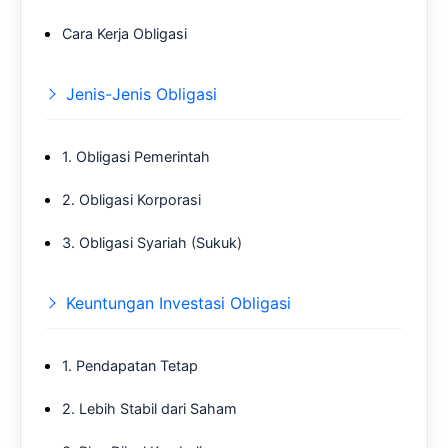
Cara Kerja Obligasi
Jenis-Jenis Obligasi
1. Obligasi Pemerintah
2. Obligasi Korporasi
3. Obligasi Syariah (Sukuk)
Keuntungan Investasi Obligasi
1. Pendapatan Tetap
2. Lebih Stabil dari Saham