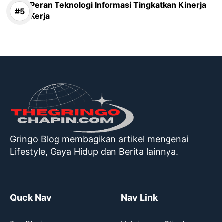
Peran Teknologi Informasi Tingkatkan Kinerja
Kerja
Gringo Blog membagikan artikel mengenai
Lifestyle, Gaya Hidup dan Berita lainnya.
Quck Nav
Nav Link