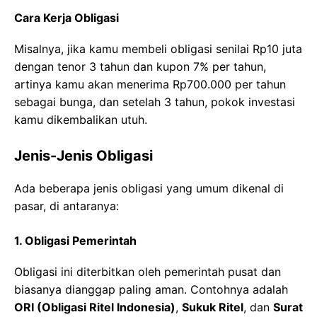
Cara Kerja Obligasi
Misalnya, jika kamu membeli obligasi senilai Rp10 juta
dengan tenor 3 tahun dan kupon 7% per tahun,
artinya kamu akan menerima Rp700.000 per tahun
sebagai bunga, dan setelah 3 tahun, pokok investasi
kamu dikembalikan utuh.
Jenis-Jenis Obligasi
Ada beberapa jenis obligasi yang umum dikenal di
pasar, di antaranya:
1. Obligasi Pemerintah
Obligasi ini diterbitkan oleh pemerintah pusat dan
biasanya dianggap paling aman. Contohnya adalah
ORI (Obligasi Ritel Indonesia)
,
Sukuk Ritel
, dan
Surat