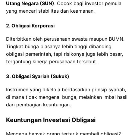
Utang Negara (SUN)
. Cocok bagi investor pemula
yang mencari stabilitas dan keamanan.
2. Obligasi Korporasi
Diterbitkan oleh perusahaan swasta maupun BUMN.
Tingkat bunga biasanya lebih tinggi dibanding
obligasi pemerintah, tapi risikonya juga lebih besar,
tergantung kinerja perusahaan tersebut.
3. Obligasi Syariah (Sukuk)
Instrumen yang dikelola berdasarkan prinsip syariah,
di mana tidak mengenal bunga, melainkan imbal hasil
dari pembagian keuntungan.
Keuntungan Investasi Obligasi
Mengapa banyak orang tertarik membeli obligasi?