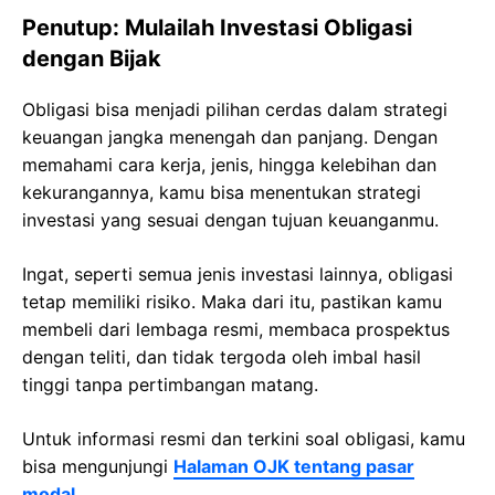
Penutup: Mulailah Investasi Obligasi
dengan Bijak
Obligasi bisa menjadi pilihan cerdas dalam strategi
keuangan jangka menengah dan panjang. Dengan
memahami cara kerja, jenis, hingga kelebihan dan
kekurangannya, kamu bisa menentukan strategi
investasi yang sesuai dengan tujuan keuanganmu.
Ingat, seperti semua jenis investasi lainnya, obligasi
tetap memiliki risiko. Maka dari itu, pastikan kamu
membeli dari lembaga resmi, membaca prospektus
dengan teliti, dan tidak tergoda oleh imbal hasil
tinggi tanpa pertimbangan matang.
Untuk informasi resmi dan terkini soal obligasi, kamu
bisa mengunjungi
Halaman OJK tentang pasar
modal
.