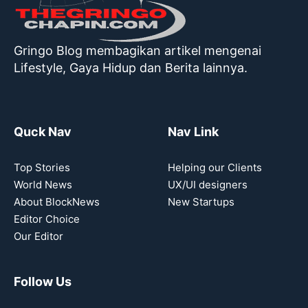
Gringo Blog membagikan artikel mengenai
Lifestyle, Gaya Hidup dan Berita lainnya.
Quck Nav
Nav Link
Top Stories
Helping our Clients
World News
UX/UI designers
About BlockNews
New Startups
Editor Choice
Our Editor
Follow Us