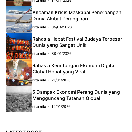
nita nita
14/04/2026
Ancaman Krisis Maskapai Penerbangan
Dunia Akibat Perang Iran
nita nita
05/04/2026
Rahasia Hebat Festival Budaya Terbesar
Dunia yang Sangat Unik
nita nita
30/01/2026
Rahasia Keuntungan Ekonomi Digital
Global Hebat yang Viral
nita nita
21/01/2026
5 Dampak Ekonomi Perang Dunia yang
Mengguncang Tatanan Global
nita nita
12/01/2026