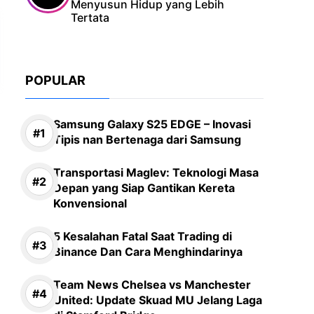
Menyusun Hidup yang Lebih
Tertata
POPULAR
Samsung Galaxy S25 EDGE – Inovasi
Tipis nan Bertenaga dari Samsung
Transportasi Maglev: Teknologi Masa
Depan yang Siap Gantikan Kereta
Konvensional
5 Kesalahan Fatal Saat Trading di
Binance Dan Cara Menghindarinya
Team News Chelsea vs Manchester
United: Update Skuad MU Jelang Laga