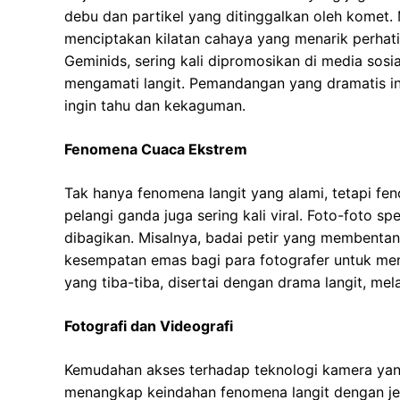
debu dan partikel yang ditinggalkan oleh komet.
menciptakan kilatan cahaya yang menarik perhati
Geminids, sering kali dipromosikan di media sos
mengamati langit. Pemandangan yang dramatis i
ingin tahu dan kekaguman.
Fenomena Cuaca Ekstrem
Tak hanya fenomena langit yang alami, tetapi fen
pelangi ganda juga sering kali viral. Foto-foto sp
dibagikan. Misalnya, badai petir yang membentan
kesempatan emas bagi para fotografer untuk m
yang tiba-tiba, disertai dengan drama langit, me
Fotografi dan Videografi
Kemudahan akses terhadap teknologi kamera ya
menangkap keindahan fenomena langit dengan jel