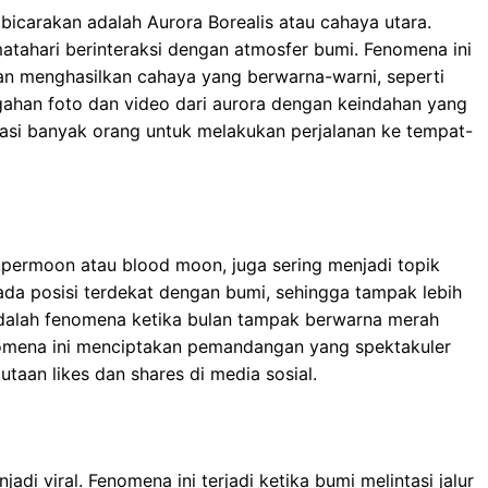
bicarakan adalah Aurora Borealis atau cahaya utara.
 matahari berinteraksi dengan atmosfer bumi. Fenomena ini
dan menghasilkan cahaya yang berwarna-warni, seperti
nggahan foto dan video dari aurora dengan keindahan yang
irasi banyak orang untuk melakukan perjalanan ke tempat-
upermoon atau blood moon, juga sering menjadi topik
ada posisi terdekat dengan bumi, sehingga tampak lebih
adalah fenomena ketika bulan tampak berwarna merah
nomena ini menciptakan pemandangan yang spektakuler
taan likes dan shares di media sosial.
di viral. Fenomena ini terjadi ketika bumi melintasi jalur