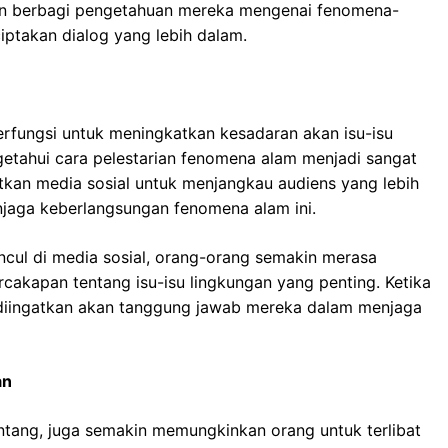
gin berbagi pengetahuan mereka mengenai fenomena-
iptakan dialog yang lebih dalam.
berfungsi untuk meningkatkan kesadaran akan isu-isu
getahui cara pelestarian fenomena alam menjadi sangat
tkan media sosial untuk menjangkau audiens yang lebih
jaga keberlangsungan fenomena alam ini.
cul di media sosial, orang-orang semakin merasa
akapan tentang isu-isu lingkungan yang penting. Ketika
 diingatkan akan tanggung jawab mereka dalam menjaga
an
intang, juga semakin memungkinkan orang untuk terlibat