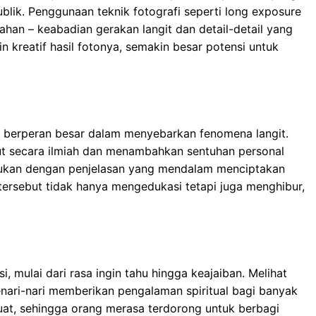
ublik. Penggunaan teknik fotografi seperti long exposure
an – keabadian gerakan langit dan detail-detail yang
n kreatif hasil fotonya, semakin besar potensi untuk
tor berperan besar dalam menyebarkan fenomena langit.
ut secara ilmiah dan menambahkan sentuhan personal
adukan dengan penjelasan yang mendalam menciptakan
 tersebut tidak hanya mengedukasi tetapi juga menghibur,
 mulai dari rasa ingin tahu hingga keajaiban. Melihat
enari-nari memberikan pengalaman spiritual bagi banyak
uat, sehingga orang merasa terdorong untuk berbagi