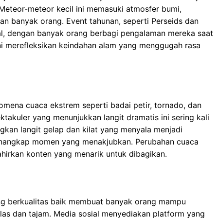
 Meteor-meteor kecil ini memasuki atmosfer bumi,
an banyak orang. Event tahunan, seperti Perseids dan
ial, dengan banyak orang berbagi pengalaman mereka saat
ni merefleksikan keindahan alam yang menggugah rasa
omena cuaca ekstrem seperti badai petir, tornado, dan
ektakuler yang menunjukkan langit dramatis ini sering kali
gkan langit gelap dan kilat yang menyala menjadi
enangkap momen yang menakjubkan. Perubahan cuaca
lahirkan konten yang menarik untuk dibagikan.
ng berkualitas baik membuat banyak orang mampu
as dan tajam. Media sosial menyediakan platform yang