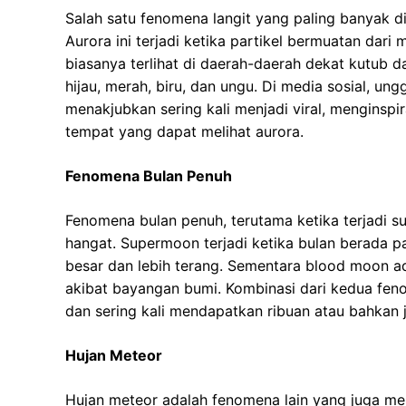
Salah satu fenomena langit yang paling banyak di
Aurora ini terjadi ketika partikel bermuatan dari
biasanya terlihat di daerah-daerah dekat kutub 
hijau, merah, biru, dan ungu. Di media sosial, u
menakjubkan sering kali menjadi viral, menginsp
tempat yang dapat melihat aurora.
Fenomena Bulan Penuh
Fenomena bulan penuh, terutama ketika terjadi s
hangat. Supermoon terjadi ketika bulan berada p
besar dan lebih terang. Sementara blood moon 
akibat bayangan bumi. Kombinasi dari kedua fe
dan sering kali mendapatkan ribuan atau bahkan ju
Hujan Meteor
Hujan meteor adalah fenomena lain yang juga menja