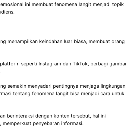
n emosional ini membuat fenomena langit menjadi topik
udiens.
ang menampilkan keindahan luar biasa, membuat orang
platform seperti Instagram dan TikTok, berbagi gambar
.
ang semakin menyadari pentingnya menjaga lingkungan
rmasi tentang fenomena langit bisa menjadi cara untuk
dan berinteraksi dengan konten tersebut, hal ini
as, memperkuat penyebaran informasi.