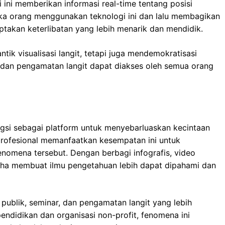
 ini memberikan informasi real-time tentang posisi
tika orang menggunakan teknologi ini dan lalu membagikan
ptakan keterlibatan yang lebih menarik dan mendidik.
tik visualisasi langit, tetapi juga mendemokratisasi
dan pengamatan langit dapat diakses oleh semua orang
ungsi sebagai platform untuk menyebarluaskan kecintaan
profesional memanfaatkan kesempatan ini untuk
enomena tersebut. Dengan berbagi infografis, video
saha membuat ilmu pengetahuan lebih dapat dipahami dan
publik, seminar, dan pengamatan langit yang lebih
pendidikan dan organisasi non-profit, fenomena ini