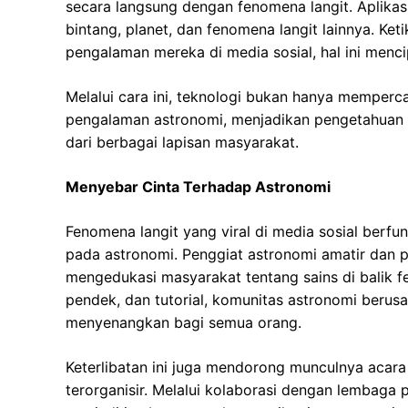
secara langsung dengan fenomena langit. Aplikasi
bintang, planet, dan fenomena langit lainnya. Ke
pengalaman mereka di media sosial, hal ini menci
Melalui cara ini, teknologi bukan hanya mempercan
pengalaman astronomi, menjadikan pengetahuan 
dari berbagai lapisan masyarakat.
Menyebar Cinta Terhadap Astronomi
Fenomena langit yang viral di media sosial berf
pada astronomi. Penggiat astronomi amatir dan 
mengedukasi masyarakat tentang sains di balik f
pendek, dan tutorial, komunitas astronomi beru
menyenangkan bagi semua orang.
Keterlibatan ini juga mendorong munculnya acara 
terorganisir. Melalui kolaborasi dengan lembaga 