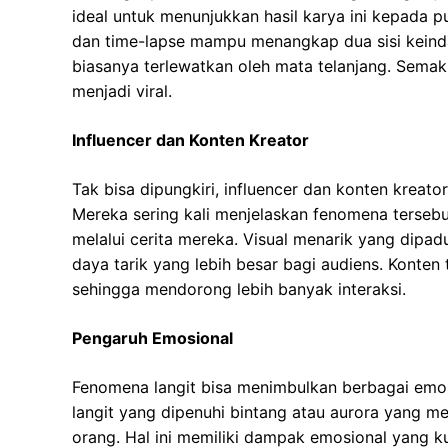
ideal untuk menunjukkan hasil karya ini kepada p
dan time-lapse mampu menangkap dua sisi keindah
biasanya terlewatkan oleh mata telanjang. Semaki
menjadi viral.
Influencer dan Konten Kreator
Tak bisa dipungkiri, influencer dan konten krea
Mereka sering kali menjelaskan fenomena terseb
melalui cerita mereka. Visual menarik yang dip
daya tarik yang lebih besar bagi audiens. Konten
sehingga mendorong lebih banyak interaksi.
Pengaruh Emosional
Fenomena langit bisa menimbulkan berbagai emosi,
langit yang dipenuhi bintang atau aurora yang m
orang. Hal ini memiliki dampak emosional yang k