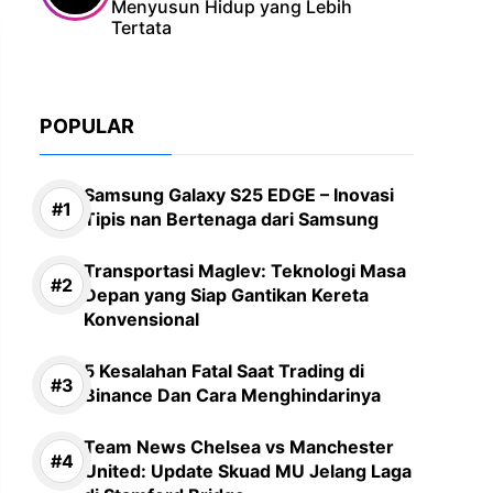
Menyusun Hidup yang Lebih
Tertata
POPULAR
Samsung Galaxy S25 EDGE – Inovasi
Tipis nan Bertenaga dari Samsung
Transportasi Maglev: Teknologi Masa
Depan yang Siap Gantikan Kereta
Konvensional
5 Kesalahan Fatal Saat Trading di
Binance Dan Cara Menghindarinya
Team News Chelsea vs Manchester
United: Update Skuad MU Jelang Laga