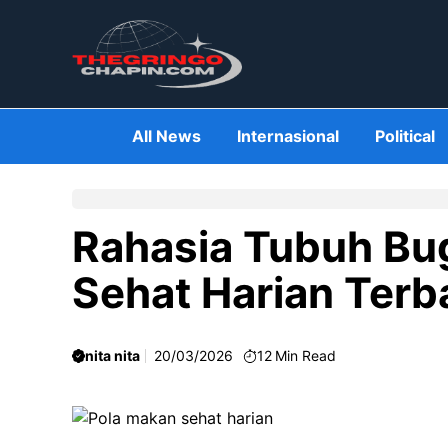
Skip
to
content
All News
Internasional
Political
Rahasia Tubuh Bu
Sehat Harian Terb
nita nita
20/03/2026
12
Min Read