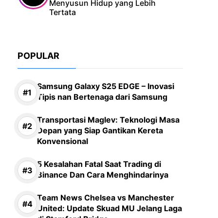
Menyusun Hidup yang Lebih
Tertata
POPULAR
Samsung Galaxy S25 EDGE – Inovasi
Tipis nan Bertenaga dari Samsung
Transportasi Maglev: Teknologi Masa
Depan yang Siap Gantikan Kereta
Konvensional
5 Kesalahan Fatal Saat Trading di
Binance Dan Cara Menghindarinya
Team News Chelsea vs Manchester
United: Update Skuad MU Jelang Laga