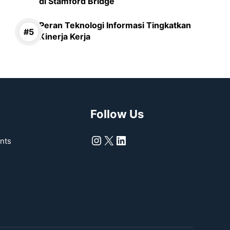
di Stamford Bridge
Peran Teknologi Informasi Tingkatkan
Kinerja Kerja
Follow Us
Instagram
X
LinkedIn
nts
s