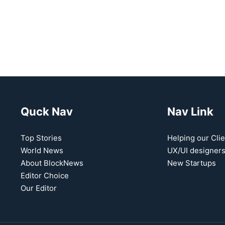
Quck Nav
Nav Link
Top Stories
Helping our Clie
World News
UX/UI designer
About BlockNews
New Startups
Editor Choice
Our Editor