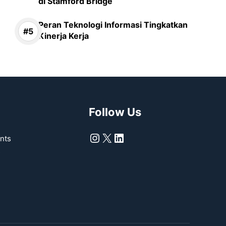
di Stamford Bridge
Peran Teknologi Informasi Tingkatkan
Kinerja Kerja
Follow Us
Instagram
X
LinkedIn
nts
s