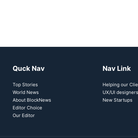
Quck Nav
Nav Link
Top Stories
Helping our Clie
World News
UX/UI designer
About BlockNews
New Startups
Editor Choice
Our Editor