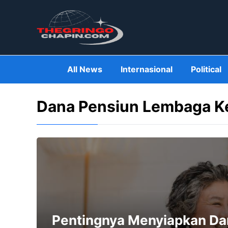
Skip
to
content
All News
Internasional
Political
Dana Pensiun Lembaga 
Pentingnya Menyiapkan Da