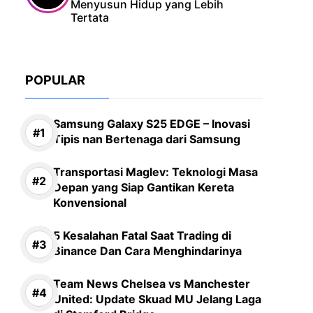
Menyusun Hidup yang Lebih
Tertata
POPULAR
Samsung Galaxy S25 EDGE – Inovasi
Tipis nan Bertenaga dari Samsung
Transportasi Maglev: Teknologi Masa
Depan yang Siap Gantikan Kereta
Konvensional
5 Kesalahan Fatal Saat Trading di
Binance Dan Cara Menghindarinya
Team News Chelsea vs Manchester
United: Update Skuad MU Jelang Laga