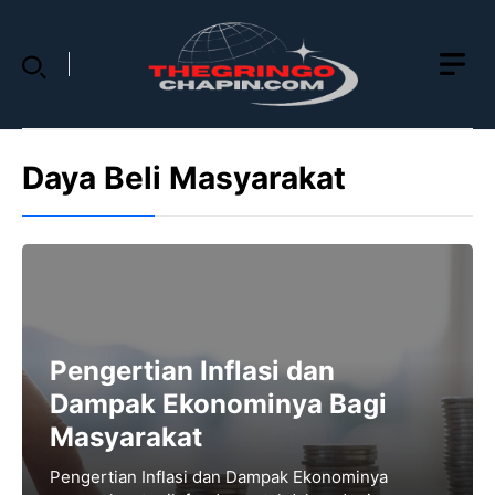
Skip
to
content
Daya Beli Masyarakat
Pengertian Inflasi dan
Dampak Ekonominya Bagi
Masyarakat
Pengertian Inflasi dan Dampak Ekonominya