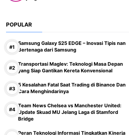
POPULAR
Samsung Galaxy S25 EDGE – Inovasi Tipis nan
Bertenaga dari Samsung
Transportasi Maglev: Teknologi Masa Depan
yang Siap Gantikan Kereta Konvensional
5 Kesalahan Fatal Saat Trading di Binance Dan
Cara Menghindarinya
Team News Chelsea vs Manchester United:
Update Skuad MU Jelang Laga di Stamford
Bridge
Peran Teknologi Informasi Tingkatkan Kinerja