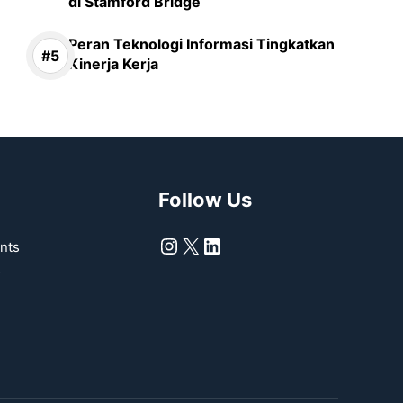
di Stamford Bridge
Peran Teknologi Informasi Tingkatkan
Kinerja Kerja
Follow Us
Instagram
X
LinkedIn
nts
s