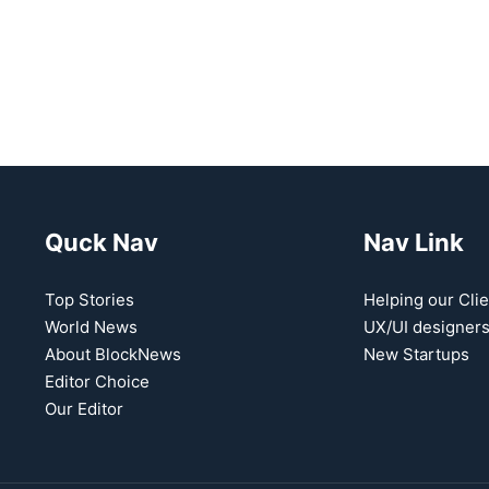
Quck Nav
Nav Link
Top Stories
Helping our Clie
World News
UX/UI designer
About BlockNews
New Startups
Editor Choice
Our Editor