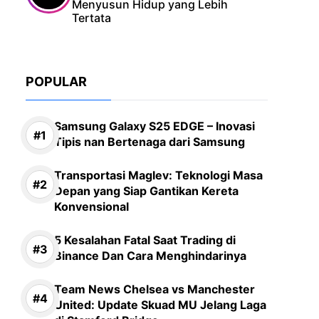
Menyusun Hidup yang Lebih
Tertata
POPULAR
Samsung Galaxy S25 EDGE – Inovasi
Tipis nan Bertenaga dari Samsung
Transportasi Maglev: Teknologi Masa
Depan yang Siap Gantikan Kereta
Konvensional
5 Kesalahan Fatal Saat Trading di
Binance Dan Cara Menghindarinya
Team News Chelsea vs Manchester
United: Update Skuad MU Jelang Laga