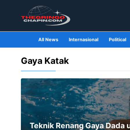
Skip
to
content
All News
Internasional
Political
Gaya Katak
Teknik Renang Gaya Dada 