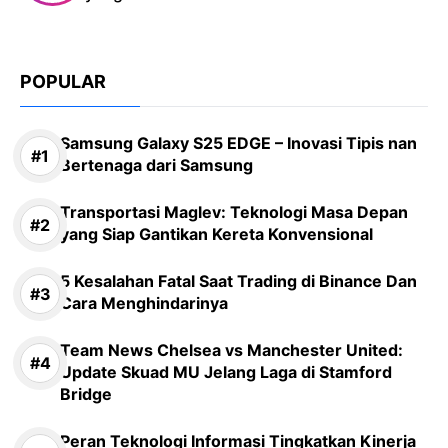
POPULAR
Samsung Galaxy S25 EDGE – Inovasi Tipis nan
Bertenaga dari Samsung
Transportasi Maglev: Teknologi Masa Depan
yang Siap Gantikan Kereta Konvensional
5 Kesalahan Fatal Saat Trading di Binance Dan
Cara Menghindarinya
Team News Chelsea vs Manchester United:
Update Skuad MU Jelang Laga di Stamford
Bridge
Peran Teknologi Informasi Tingkatkan Kinerja