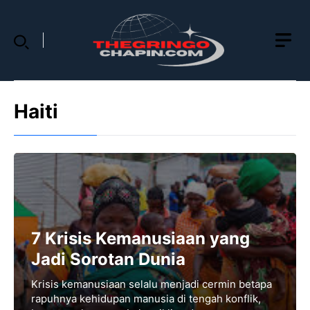
Skip
to
content
Haiti
7 Krisis Kemanusiaan yang
Jadi Sorotan Dunia
Krisis kemanusiaan selalu menjadi cermin betapa
rapuhnya kehidupan manusia di tengah konflik,