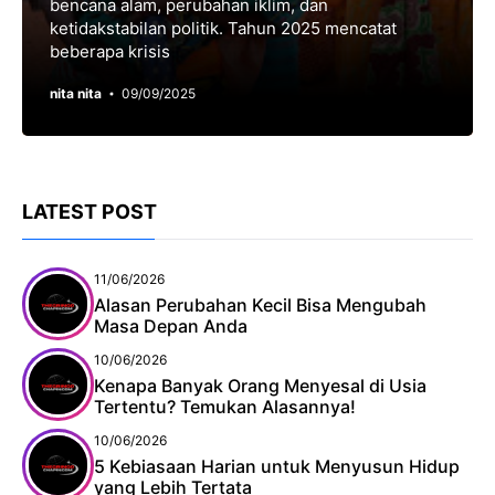
bencana alam, perubahan iklim, dan
ketidakstabilan politik. Tahun 2025 mencatat
beberapa krisis
nita nita
09/09/2025
LATEST POST
11/06/2026
Alasan Perubahan Kecil Bisa Mengubah
Masa Depan Anda
10/06/2026
Kenapa Banyak Orang Menyesal di Usia
Tertentu? Temukan Alasannya!
10/06/2026
5 Kebiasaan Harian untuk Menyusun Hidup
yang Lebih Tertata