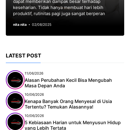
dapat memberikan dampak besar terhadap
keseharian. Tidak hanya membuat hari lebih
produktif, rutinitas pagi juga sangat berperan
nita nita
02/08/2025
LATEST POST
11/06/2026
Alasan Perubahan Kecil Bisa Mengubah
Masa Depan Anda
10/06/2026
Kenapa Banyak Orang Menyesal di Usia
Tertentu? Temukan Alasannya!
10/06/2026
5 Kebiasaan Harian untuk Menyusun Hidup
yang Lebih Tertata