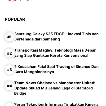
POPULAR
Samsung Galaxy S25 EDGE – Inovasi Tipis nan
Bertenaga dari Samsung
Transportasi Maglev: Teknologi Masa Depan
yang Siap Gantikan Kereta Konvensional
5 Kesalahan Fatal Saat Trading di Binance Dan
Cara Menghindarinya
Team News Chelsea vs Manchester United:
Update Skuad MU Jelang Laga di Stamford
Bridge
Peran Teknologi Informasi Tingkatkan Kinerja