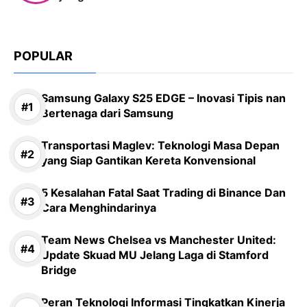
POPULAR
Samsung Galaxy S25 EDGE – Inovasi Tipis nan
Bertenaga dari Samsung
Transportasi Maglev: Teknologi Masa Depan
yang Siap Gantikan Kereta Konvensional
5 Kesalahan Fatal Saat Trading di Binance Dan
Cara Menghindarinya
Team News Chelsea vs Manchester United:
Update Skuad MU Jelang Laga di Stamford
Bridge
Peran Teknologi Informasi Tingkatkan Kinerja