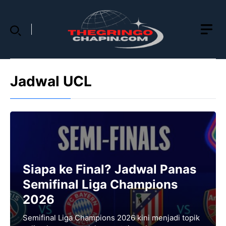
Skip
to
content
Jadwal UCL
Siapa ke Final? Jadwal Panas
Semifinal Liga Champions
2026
Semifinal Liga Champions 2026 kini menjadi topik