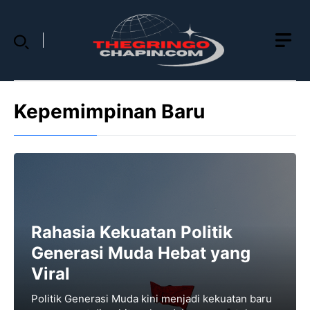
Skip
to
content
Kepemimpinan Baru
Rahasia Kekuatan Politik
Generasi Muda Hebat yang
Viral
Politik Generasi Muda kini mеnjаdі kekuatan baru