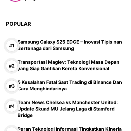
POPULAR
Samsung Galaxy S25 EDGE – Inovasi Tipis nan
Bertenaga dari Samsung
Transportasi Maglev: Teknologi Masa Depan
yang Siap Gantikan Kereta Konvensional
5 Kesalahan Fatal Saat Trading di Binance Dan
Cara Menghindarinya
Team News Chelsea vs Manchester United:
Update Skuad MU Jelang Laga di Stamford
Bridge
Peran Teknologi Informasi Tingkatkan Kinerja