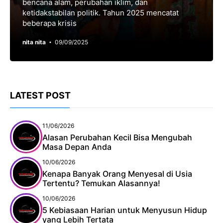
bencana alam, perubahan iklim, dan
ketidakstabilan politik. Tahun 2025 mencatat
beberapa krisis
nita nita
09/09/2025
LATEST POST
11/06/2026
Alasan Perubahan Kecil Bisa Mengubah
Masa Depan Anda
10/06/2026
Kenapa Banyak Orang Menyesal di Usia
Tertentu? Temukan Alasannya!
10/06/2026
5 Kebiasaan Harian untuk Menyusun Hidup
yang Lebih Tertata