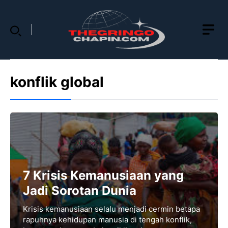
Skip
to
content
konflik global
7 Krisis Kemanusiaan yang
Jadi Sorotan Dunia
Krisis kemanusiaan selalu menjadi cermin betapa
rapuhnya kehidupan manusia di tengah konflik,