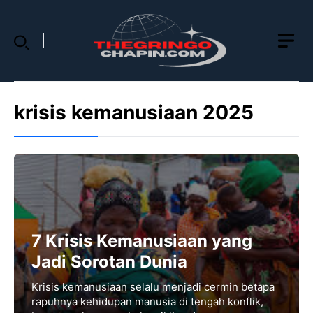
Skip
to
content
krisis kemanusiaan 2025
7 Krisis Kemanusiaan yang
Jadi Sorotan Dunia
Krisis kemanusiaan selalu menjadi cermin betapa
rapuhnya kehidupan manusia di tengah konflik,