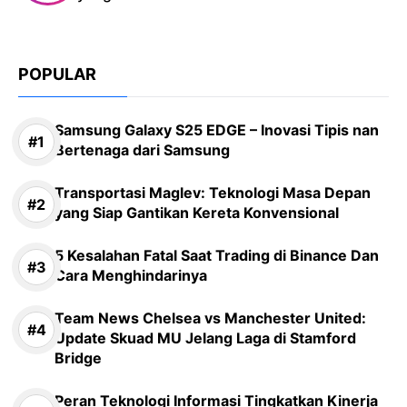
POPULAR
Samsung Galaxy S25 EDGE – Inovasi Tipis nan
Bertenaga dari Samsung
Transportasi Maglev: Teknologi Masa Depan
yang Siap Gantikan Kereta Konvensional
5 Kesalahan Fatal Saat Trading di Binance Dan
Cara Menghindarinya
Team News Chelsea vs Manchester United:
Update Skuad MU Jelang Laga di Stamford
Bridge
Peran Teknologi Informasi Tingkatkan Kinerja