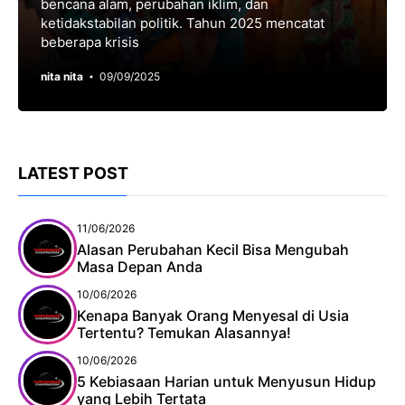
bencana alam, perubahan iklim, dan
ketidakstabilan politik. Tahun 2025 mencatat
beberapa krisis
nita nita
09/09/2025
LATEST POST
11/06/2026
Alasan Perubahan Kecil Bisa Mengubah
Masa Depan Anda
10/06/2026
Kenapa Banyak Orang Menyesal di Usia
Tertentu? Temukan Alasannya!
10/06/2026
5 Kebiasaan Harian untuk Menyusun Hidup
yang Lebih Tertata