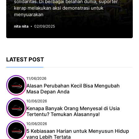
solidaritas. Di berbagai belahan dunia, suporter
kerap melakukan aksi demonstrasi untuk
menyuarakan
nita nita
02/09/2025
LATEST POST
11/06/2026
Alasan Perubahan Kecil Bisa Mengubah
Masa Depan Anda
10/06/2026
Kenapa Banyak Orang Menyesal di Usia
Tertentu? Temukan Alasannya!
10/06/2026
5 Kebiasaan Harian untuk Menyusun Hidup
yang Lebih Tertata