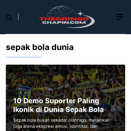
Skip
to
content
sepak bola dunia
10 Demo Suporter Paling
Ikonik di Dunia Sepak Bola
Sepak bola bukan sekadar olahraga, melainkan
juga arena ekspresi emosi, identitas, dan