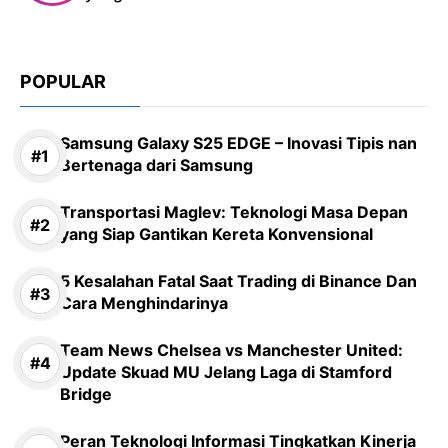
POPULAR
Samsung Galaxy S25 EDGE – Inovasi Tipis nan
Bertenaga dari Samsung
Transportasi Maglev: Teknologi Masa Depan
yang Siap Gantikan Kereta Konvensional
5 Kesalahan Fatal Saat Trading di Binance Dan
Cara Menghindarinya
Team News Chelsea vs Manchester United:
Update Skuad MU Jelang Laga di Stamford
Bridge
Peran Teknologi Informasi Tingkatkan Kinerja