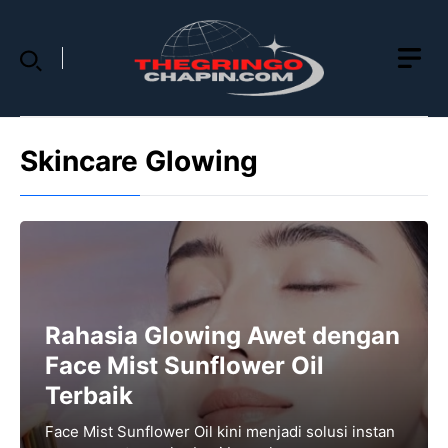
Skip
to
content
Skincare Glowing
Rahasia Glowing Awet dengan
Face Mist Sunflower Oil
Terbaik
Face Mist Sunflower Oil kini menjadi solusi instan