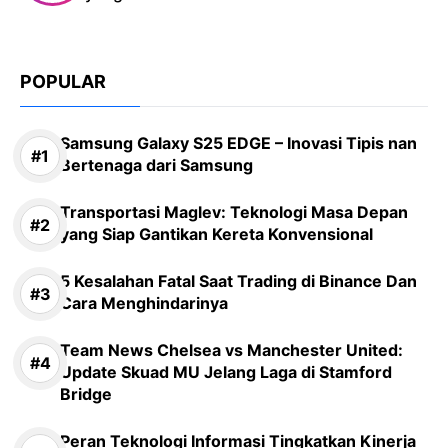
POPULAR
Samsung Galaxy S25 EDGE – Inovasi Tipis nan
Bertenaga dari Samsung
Transportasi Maglev: Teknologi Masa Depan
yang Siap Gantikan Kereta Konvensional
5 Kesalahan Fatal Saat Trading di Binance Dan
Cara Menghindarinya
Team News Chelsea vs Manchester United:
Update Skuad MU Jelang Laga di Stamford
Bridge
Peran Teknologi Informasi Tingkatkan Kinerja