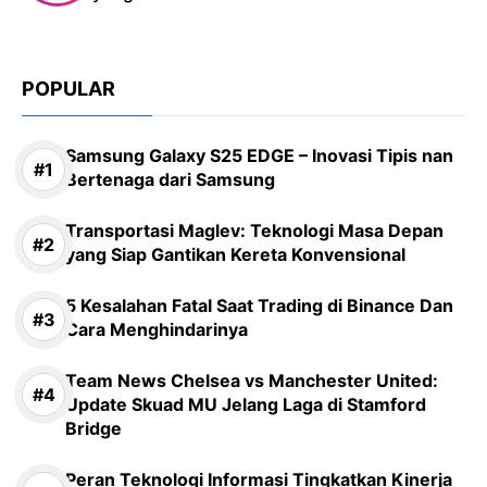
POPULAR
Samsung Galaxy S25 EDGE – Inovasi Tipis nan
Bertenaga dari Samsung
Transportasi Maglev: Teknologi Masa Depan
yang Siap Gantikan Kereta Konvensional
5 Kesalahan Fatal Saat Trading di Binance Dan
Cara Menghindarinya
Team News Chelsea vs Manchester United:
Update Skuad MU Jelang Laga di Stamford
Bridge
Peran Teknologi Informasi Tingkatkan Kinerja