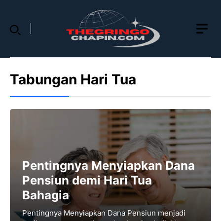
Skip
to
content
Tabungan Hari Tua
Pentingnya Menyiapkan Dana
Pensiun demi Hari Tua
Bahagia
Pentingnya Menyiapkan Dana Pensiun menjadi