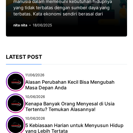
manusia dalam memenuhi kebutuhan hidupnya
yang tidak terbatas dengan sumber daya yang
terbatas. Kata ekonomi sendiri berasal dari
nita nita
18/06/2025
LATEST POST
11/06/2026
Alasan Perubahan Kecil Bisa Mengubah
Masa Depan Anda
10/06/2026
Kenapa Banyak Orang Menyesal di Usia
Tertentu? Temukan Alasannya!
10/06/2026
5 Kebiasaan Harian untuk Menyusun Hidup
yang Lebih Tertata