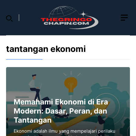
Skip
to
content
tantangan ekonomi
Memahami Ekonomi di Era
Modern: Dasar, Peran, dan
Tantangan
Ekonomi adalah ilmu yang mempelajari perilaku