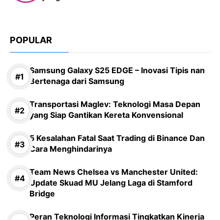
POPULAR
Samsung Galaxy S25 EDGE – Inovasi Tipis nan
Bertenaga dari Samsung
Transportasi Maglev: Teknologi Masa Depan
yang Siap Gantikan Kereta Konvensional
5 Kesalahan Fatal Saat Trading di Binance Dan
Cara Menghindarinya
Team News Chelsea vs Manchester United:
Update Skuad MU Jelang Laga di Stamford
Bridge
Peran Teknologi Informasi Tingkatkan Kinerja