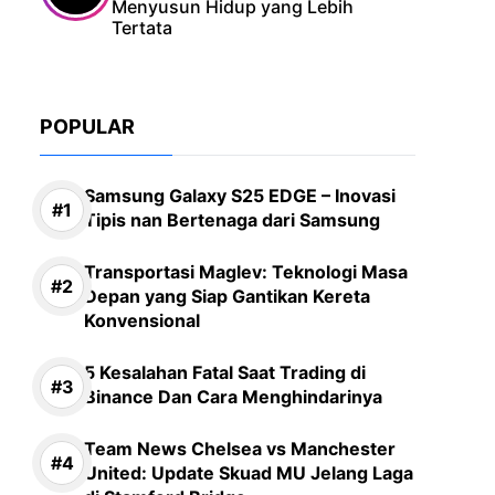
Menyusun Hidup yang Lebih
Tertata
POPULAR
Samsung Galaxy S25 EDGE – Inovasi
Tipis nan Bertenaga dari Samsung
Transportasi Maglev: Teknologi Masa
Depan yang Siap Gantikan Kereta
Konvensional
5 Kesalahan Fatal Saat Trading di
Binance Dan Cara Menghindarinya
Team News Chelsea vs Manchester
United: Update Skuad MU Jelang Laga