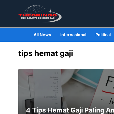
Skip
to
content
All News
Internasional
Political
tips hemat gaji
4 Tips Hemat Gaji Paling 