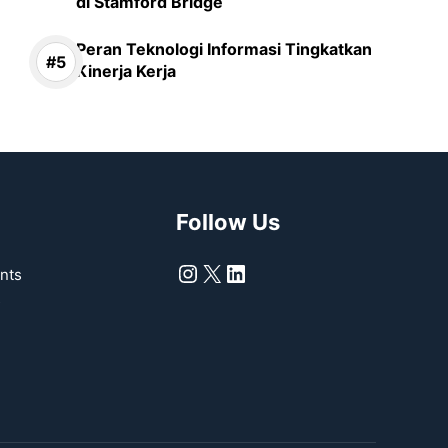
di Stamford Bridge
Peran Teknologi Informasi Tingkatkan
Kinerja Kerja
Follow Us
Instagram
X
LinkedIn
nts
s