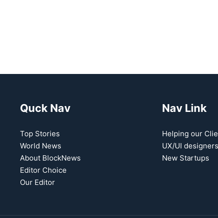
Quck Nav
Nav Link
Top Stories
Helping our Clie
World News
UX/UI designer
About BlockNews
New Startups
Editor Choice
Our Editor