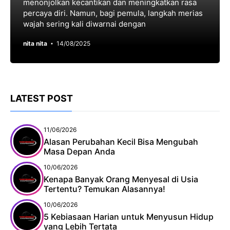
menonjolkan kecantikan dan meningkatkan rasa
percaya diri. Namun, bagi pemula, langkah merias
wajah sering kali diwarnai dengan
nita nita
14/08/2025
LATEST POST
11/06/2026
Alasan Perubahan Kecil Bisa Mengubah
Masa Depan Anda
10/06/2026
Kenapa Banyak Orang Menyesal di Usia
Tertentu? Temukan Alasannya!
10/06/2026
5 Kebiasaan Harian untuk Menyusun Hidup
yang Lebih Tertata