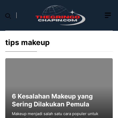
Skip
to
content
tips makeup
6 Kesalahan Makeup yang
Sering Dilakukan Pemula
Makeup menjadi salah satu cara populer untuk