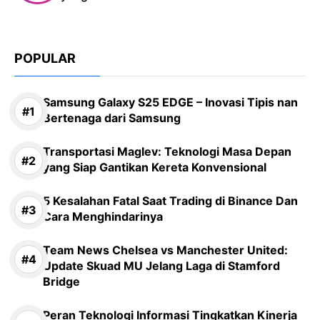
POPULAR
Samsung Galaxy S25 EDGE – Inovasi Tipis nan
Bertenaga dari Samsung
Transportasi Maglev: Teknologi Masa Depan
yang Siap Gantikan Kereta Konvensional
5 Kesalahan Fatal Saat Trading di Binance Dan
Cara Menghindarinya
Team News Chelsea vs Manchester United:
Update Skuad MU Jelang Laga di Stamford
Bridge
Peran Teknologi Informasi Tingkatkan Kinerja