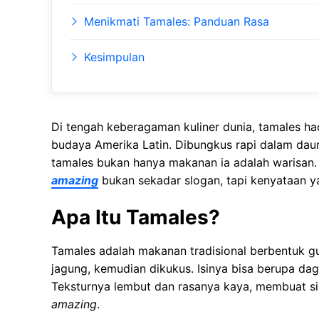
Menikmati Tamales: Panduan Rasa
Kesimpulan
Di tengah keberagaman kuliner dunia, tamales had
budaya Amerika Latin. Dibungkus rapi dalam daun
tamales bukan hanya makanan ia adalah warisan.
amazing
bukan sekadar slogan, tapi kenyataan ya
Apa Itu Tamales?
Tamales adalah makanan tradisional berbentuk g
jagung, kemudian dikukus. Isinya bisa berupa da
Teksturnya lembut dan rasanya kaya, membuat 
amazing
.