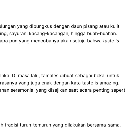
ulungan yang dibungkus dengan daun pisang atau kulit
ging, sayuran, kacang-kacangan, hingga buah-buahan.
siapa pun yang mencobanya akan setuju bahwa
taste is
nka. Di masa lalu, tamales dibuat sebagai bekal untuk
a rasanya yang juga enak dengan kata taste is amazing.
an seremonial yang disajikan saat acara penting seperti
h tradisi turun-temurun yang dilakukan bersama-sama.