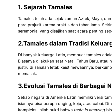
1. Sejarah Tamales
Tamales telah ada sejak zaman Aztek, Maya, dan I
para prajurit karena praktis dan tahan lama. Se
seremonial yang disajikan saat acara penting sepe
2.Tamales dalam Tradisi Keluar
Di banyak keluarga Latin, membuat tamales adala
Biasanya dilakukan saat Natal, Tahun Baru, atau 
justru di sanalah letak keistimewaannya: berkum
memasak.
3.Evolusi Tamales di Berbagai 
Setiap negara di Amerika Latin memiliki versi ta
isiannya bisa berupa daging, keju, atau cabai. Di
kompleks. Inilah bukti bahwa
taste is amazing
bis