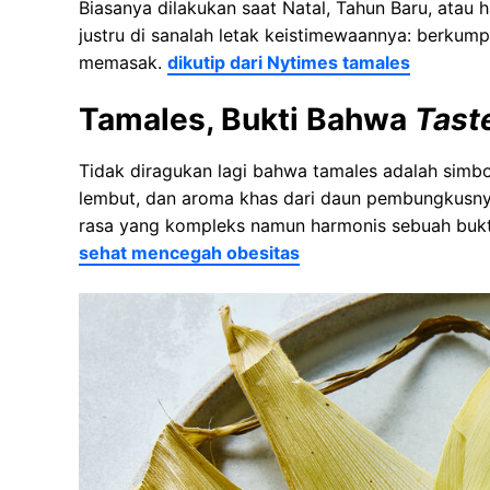
Biasanya dilakukan saat Natal, Tahun Baru, atau 
justru di sanalah letak keistimewaannya: berkum
memasak.
dikutip dari Nytimes tamales
Tamales, Bukti Bahwa
Tast
Tidak diragukan lagi bahwa tamales adalah simbo
lembut, dan aroma khas dari daun pembungkusny
rasa yang kompleks namun harmonis sebuah buk
sehat mencegah obesitas