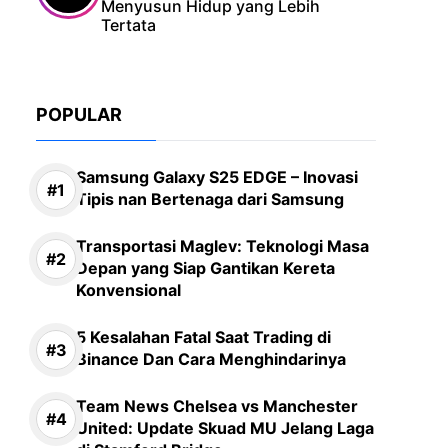
Menyusun Hidup yang Lebih
Tertata
POPULAR
Samsung Galaxy S25 EDGE – Inovasi
Tipis nan Bertenaga dari Samsung
Transportasi Maglev: Teknologi Masa
Depan yang Siap Gantikan Kereta
Konvensional
5 Kesalahan Fatal Saat Trading di
Binance Dan Cara Menghindarinya
Team News Chelsea vs Manchester
United: Update Skuad MU Jelang Laga