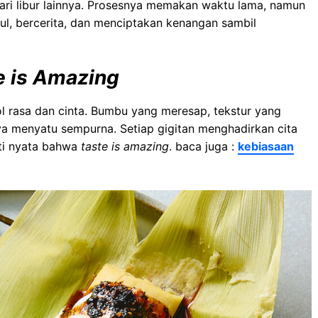
hari libur lainnya. Prosesnya memakan waktu lama, namun
pul, bercerita, dan menciptakan kenangan sambil
e is Amazing
l rasa dan cinta. Bumbu yang meresap, tekstur yang
a menyatu sempurna. Setiap gigitan menghadirkan cita
ti nyata bahwa
taste is amazing
. baca juga :
kebiasaan