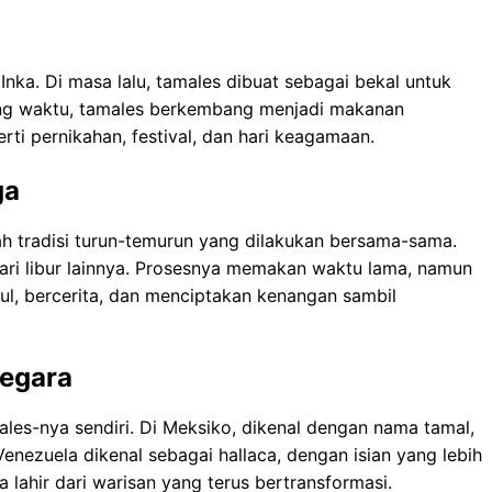
nka. Di masa lalu, tamales dibuat sebagai bekal untuk
iring waktu, tamales berkembang menjadi makanan
rti pernikahan, festival, dan hari keagamaan.
ga
h tradisi turun-temurun yang dilakukan bersama-sama.
hari libur lainnya. Prosesnya memakan waktu lama, namun
pul, bercerita, dan menciptakan kenangan sambil
Negara
males-nya sendiri. Di Meksiko, dikenal dengan nama tamal,
 Venezuela dikenal sebagai hallaca, dengan isian yang lebih
a lahir dari warisan yang terus bertransformasi.