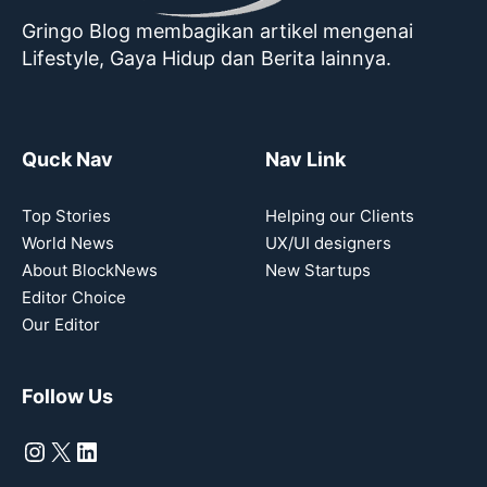
Gringo Blog membagikan artikel mengenai
Lifestyle, Gaya Hidup dan Berita lainnya.
Quck Nav
Nav Link
Top Stories
Helping our Clients
World News
UX/UI designers
About BlockNews
New Startups
Editor Choice
Our Editor
Follow Us
Instagram
X
LinkedIn