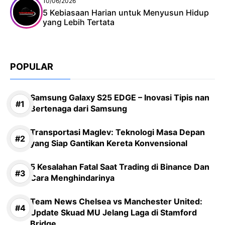
10/06/2026
5 Kebiasaan Harian untuk Menyusun Hidup
yang Lebih Tertata
POPULAR
Samsung Galaxy S25 EDGE – Inovasi Tipis nan
Bertenaga dari Samsung
Transportasi Maglev: Teknologi Masa Depan
yang Siap Gantikan Kereta Konvensional
5 Kesalahan Fatal Saat Trading di Binance Dan
Cara Menghindarinya
Team News Chelsea vs Manchester United:
Update Skuad MU Jelang Laga di Stamford
Bridge