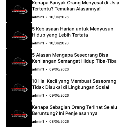
Kenapa Banyak Orang Menyesal di Usia
Tertentu? Temukan Alasannya!
admin1
10/06/2026
5 Kebiasaan Harian untuk Menyusun
Hidup yang Lebih Tertata
admin1
10/06/2026
5 Alasan Mengapa Seseorang Bisa
Kehilangan Semangat Hidup Tiba-Tiba
admin1
09/06/2026
10 Hal Kecil yang Membuat Seseorang
Tidak Disukai di Lingkungan Sosial
admin1
09/06/2026
Kenapa Sebagian Orang Terlihat Selalu
Beruntung? Ini Penjelasannya
admin1
08/06/2026