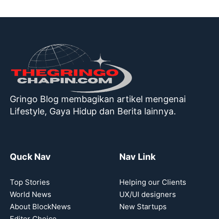
Gringo Blog membagikan artikel mengenai
Lifestyle, Gaya Hidup dan Berita lainnya.
Quck Nav
Nav Link
Top Stories
Helping our Clients
World News
UX/UI designers
About BlockNews
New Startups
Editor Choice