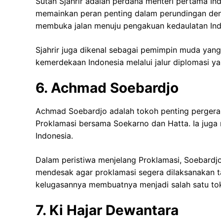
Sutan Sjahrir adalah perdana menteri pertama Ind
memainkan peran penting dalam perundingan deng
membuka jalan menuju pengakuan kedaulatan Ind
Sjahrir juga dikenal sebagai pemimpin muda yang 
kemerdekaan Indonesia melalui jalur diplomasi yan
6. Achmad Soebardjo
Achmad Soebardjo adalah tokoh penting pergera
Proklamasi bersama Soekarno dan Hatta. Ia juga
Indonesia.
Dalam peristiwa menjelang Proklamasi, Soebardj
mendesak agar proklamasi segera dilaksanakan 
kelugasannya membuatnya menjadi salah satu to
7. Ki Hajar Dewantara