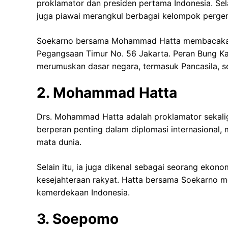
proklamator dan presiden pertama Indonesia. Sel
juga piawai merangkul berbagai kelompok perger
Soekarno bersama Mohammad Hatta membacakan t
Pegangsaan Timur No. 56 Jakarta. Peran Bung Karn
merumuskan dasar negara, termasuk Pancasila, s
2. Mohammad Hatta
Drs. Mohammad Hatta adalah proklamator sekali
berperan penting dalam diplomasi internasional
mata dunia.
Selain itu, ia juga dikenal sebagai seorang eko
kesejahteraan rakyat. Hatta bersama Soekarno 
kemerdekaan Indonesia.
3. Soepomo