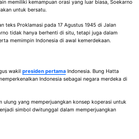
ain memiliki kemampuan orasi yang luar biasa, Soekarno
akan untuk bersatu.
eks Proklamasi pada 17 Agustus 1945 di Jalan
o tidak hanya berhenti di situ, tetapi juga dalam
erta memimpin Indonesia di awal kemerdekaan.
gus wakil
presiden pertama
Indonesia. Bung Hatta
, memperkenalkan Indonesia sebagai negara merdeka di
nom ulung yang memperjuangkan konsep koperasi untuk
menjadi simbol dwitunggal dalam memperjuangkan