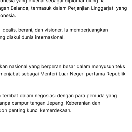
onesia yang dikenal sebagai diplomat ulung. Ia
an Belanda, termasuk dalam Perjanjian Linggarjati yang
onesia.
idealis, berani, dan visioner. Ia memperjuangkan
g diakui dunia internasional.
kan nasional yang berperan besar dalam menyusun teks
 menjabat sebagai Menteri Luar Negeri pertama Republik
o terlibat dalam negosiasi dengan para pemuda yang
tanpa campur tangan Jepang. Keberanian dan
koh penting kunci kemerdekaan.