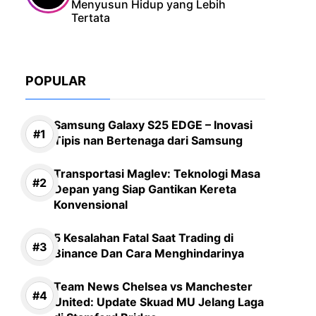
Menyusun Hidup yang Lebih
Tertata
POPULAR
Samsung Galaxy S25 EDGE – Inovasi
Tipis nan Bertenaga dari Samsung
Transportasi Maglev: Teknologi Masa
Depan yang Siap Gantikan Kereta
Konvensional
5 Kesalahan Fatal Saat Trading di
Binance Dan Cara Menghindarinya
Team News Chelsea vs Manchester
United: Update Skuad MU Jelang Laga