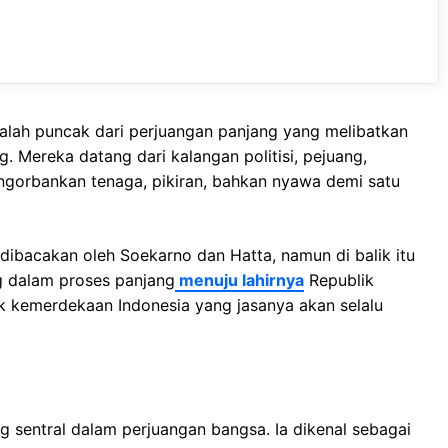
lah puncak dari perjuangan panjang yang melibatkan
. Mereka datang dari kalangan politisi, pejuang,
ngorbankan tenaga, pikiran, bahkan nyawa demi satu
acakan oleh Soekarno dan Hatta, namun di balik itu
g dalam proses panjang
menuju lahirnya
Republik
lik kemerdekaan Indonesia yang jasanya akan selalu
g sentral dalam perjuangan bangsa. Ia dikenal sebagai