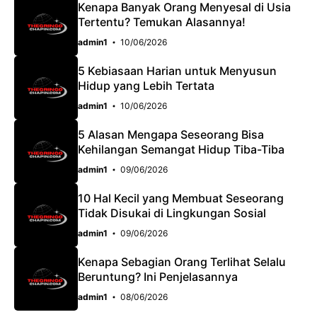
Kenapa Banyak Orang Menyesal di Usia
Tertentu? Temukan Alasannya!
admin1
10/06/2026
5 Kebiasaan Harian untuk Menyusun
Hidup yang Lebih Tertata
admin1
10/06/2026
5 Alasan Mengapa Seseorang Bisa
Kehilangan Semangat Hidup Tiba-Tiba
admin1
09/06/2026
10 Hal Kecil yang Membuat Seseorang
Tidak Disukai di Lingkungan Sosial
admin1
09/06/2026
Kenapa Sebagian Orang Terlihat Selalu
Beruntung? Ini Penjelasannya
admin1
08/06/2026