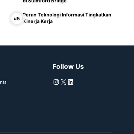
di Stamford Bridge
Peran Teknologi Informasi Tingkatkan
Kinerja Kerja
Follow Us
Instagram
X
LinkedIn
nts
s