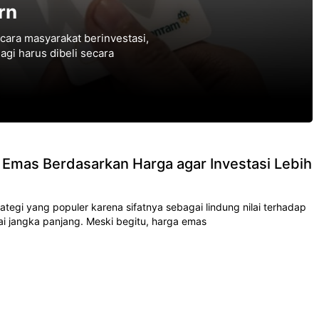
rn
cara masyarakat berinvestasi,
agi harus dibeli secara
i Emas Berdasarkan Harga agar Investasi Lebih
tegi yang populer karena sifatnya sebagai lindung nilai terhadap
lai jangka panjang. Meski begitu, harga emas