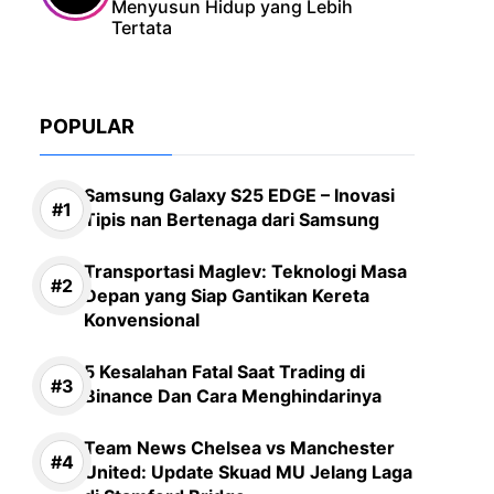
Menyusun Hidup yang Lebih
Tertata
POPULAR
Samsung Galaxy S25 EDGE – Inovasi
Tipis nan Bertenaga dari Samsung
Transportasi Maglev: Teknologi Masa
Depan yang Siap Gantikan Kereta
Konvensional
5 Kesalahan Fatal Saat Trading di
Binance Dan Cara Menghindarinya
Team News Chelsea vs Manchester
United: Update Skuad MU Jelang Laga