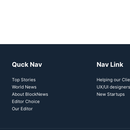
Quck Nav
Nav Link
Top Stories
Helping our Clie
World News
UX/UI designer
About BlockNews
New Startups
Editor Choice
Our Editor