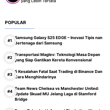
yang Lebih Tertata
POPULAR
Samsung Galaxy S25 EDGE – Inovasi Tipis nan
Bertenaga dari Samsung
Transportasi Maglev: Teknologi Masa Depan
yang Siap Gantikan Kereta Konvensional
5 Kesalahan Fatal Saat Trading di Binance Dan
Cara Menghindarinya
Team News Chelsea vs Manchester United:
Update Skuad MU Jelang Laga di Stamford
Bridge