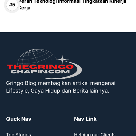
Peran Teknologi Informasi Tingkatkan Kinerja
Kerja
Gringo Blog membagikan artikel mengenai
Lifestyle, Gaya Hidup dan Berita lainnya.
Quck Nav
Nav Link
Top Stories
Helping our Clients