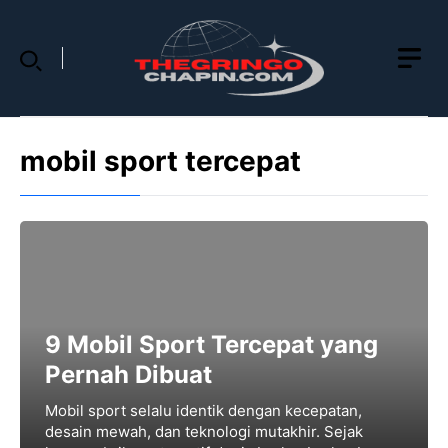
Skip
to
content
mobil sport tercepat
9 Mobil Sport Tercepat yang
Pernah Dibuat
Mobil sport selalu identik dengan kecepatan,
desain mewah, dan teknologi mutakhir. Sejak