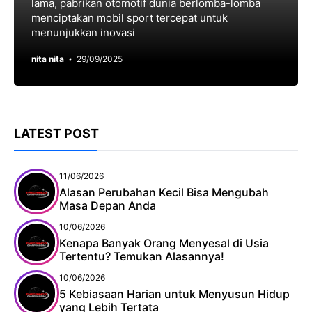
lama, pabrikan otomotif dunia berlomba-lomba
menciptakan mobil sport tercepat untuk
menunjukkan inovasi
nita nita
29/09/2025
LATEST POST
11/06/2026
Alasan Perubahan Kecil Bisa Mengubah
Masa Depan Anda
10/06/2026
Kenapa Banyak Orang Menyesal di Usia
Tertentu? Temukan Alasannya!
10/06/2026
5 Kebiasaan Harian untuk Menyusun Hidup
yang Lebih Tertata