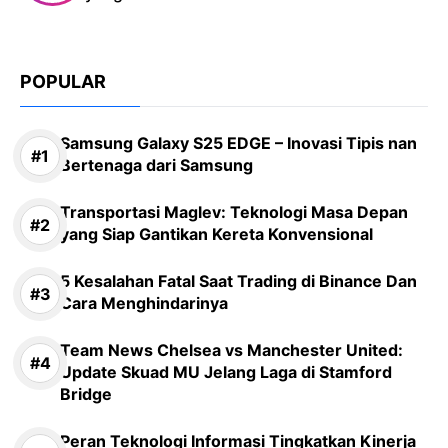
POPULAR
Samsung Galaxy S25 EDGE – Inovasi Tipis nan
Bertenaga dari Samsung
Transportasi Maglev: Teknologi Masa Depan
yang Siap Gantikan Kereta Konvensional
5 Kesalahan Fatal Saat Trading di Binance Dan
Cara Menghindarinya
Team News Chelsea vs Manchester United:
Update Skuad MU Jelang Laga di Stamford
Bridge
Peran Teknologi Informasi Tingkatkan Kinerja