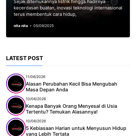
Sejak ditemukannya listrik hingga hadirnya
kecerdasan buatan, inovasi teknologi internasional
terus membentuk cara hidup,
nita nita
05/09/2025
LATEST POST
11/06/2026
Alasan Perubahan Kecil Bisa Mengubah
Masa Depan Anda
10/06/2026
Kenapa Banyak Orang Menyesal di Usia
Tertentu? Temukan Alasannya!
10/06/2026
5 Kebiasaan Harian untuk Menyusun Hidup
yang Lebih Tertata