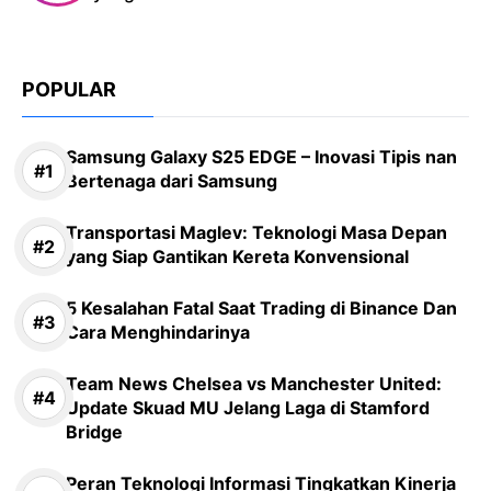
POPULAR
Samsung Galaxy S25 EDGE – Inovasi Tipis nan
Bertenaga dari Samsung
Transportasi Maglev: Teknologi Masa Depan
yang Siap Gantikan Kereta Konvensional
5 Kesalahan Fatal Saat Trading di Binance Dan
Cara Menghindarinya
Team News Chelsea vs Manchester United:
Update Skuad MU Jelang Laga di Stamford
Bridge
Peran Teknologi Informasi Tingkatkan Kinerja