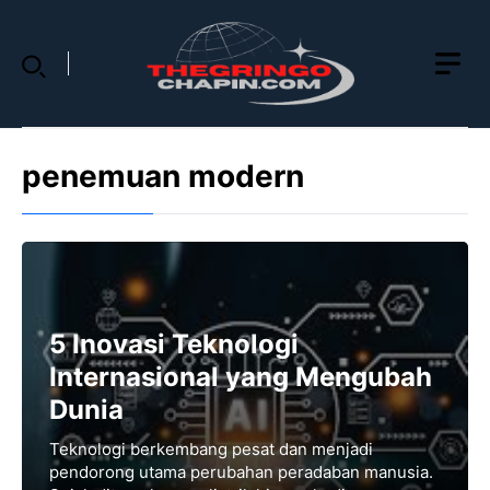
Skip
to
content
penemuan modern
5 Inovasi Teknologi
Internasional yang Mengubah
Dunia
Teknologi berkembang pesat dan menjadi
pendorong utama perubahan peradaban manusia.