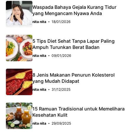
Waspada Bahaya Gejala Kurang Tidur
yang Mengancam Nyawa Anda
nita nita
18/01/2026
5 Tips Diet Sehat Tanpa Lapar Paling
Ampuh Turunkan Berat Badan
nita nita
09/01/2026
8 Jenis Makanan Penurun Kolesterol
yang Mudah Didapat
nita nita
31/12/2025
15 Ramuan Tradisional untuk Memelihara
Kesehatan Kulit
nita nita
29/09/2025