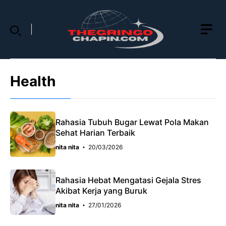
Skip
to
content
Health
Rahasia Tubuh Bugar Lewat Pola Makan
Sehat Harian Terbaik
nita nita
20/03/2026
Rahasia Hebat Mengatasi Gejala Stres
Akibat Kerja yang Buruk
nita nita
27/01/2026